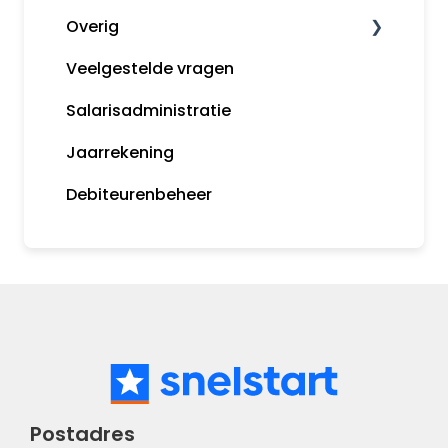
Overig
Veelgestelde vragen
Algemene informatie
Salarisadministratie
Tips
Jaarrekening
MijnSnelStart
Debiteurenbeheer
Koppelingen
Postadres