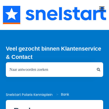
Veel gezocht binnen Klantenservice
& Contact
Er zijn geen suggesties want het zoekveld is leeg.
Bank
Snelstart Polaris Kennisplein