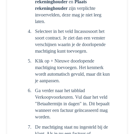
rekeninghouder
en
Plaats
rekeninghouder
zijn verplichte
invoervelden, deze mag je niet leeg
laten.
Selecteer in het veld Incassosoort het
soort contract. Je ziet dan een venster
verschijnen waarin je de doorlopende
machtiging kunt toevoegen.
Klik op + Nieuwe doorlopende
machtiging toevoegen. Het kenmerk
wordt automatisch gevuld, maar dit kun
je aanpassen.
Ga verder naar het tabblad
Verkoopvoorkeuren. Vul daar het veld
"Betaaltermijn in dagen" in. Dit bepaalt
wanneer een factuur geïncasseerd mag
worden.
De machtiging staat nu ingesteld bij de
klant. Als je nu een factuur of