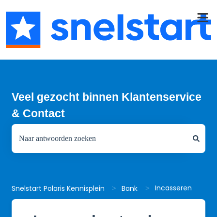
Veel gezocht binnen Klantenservice
& Contact
Er zijn geen suggesties want het zoekveld is leeg.
Incasseren
Snelstart Polaris Kennisplein
Bank