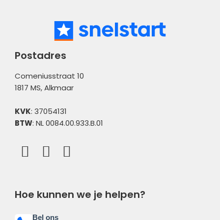
Postadres
Comeniusstraat 10
1817 MS, Alkmaar
KVK
: 37054131
BTW
: NL 0084.00.933.B.01
Hoe kunnen we je helpen?
Bel ons