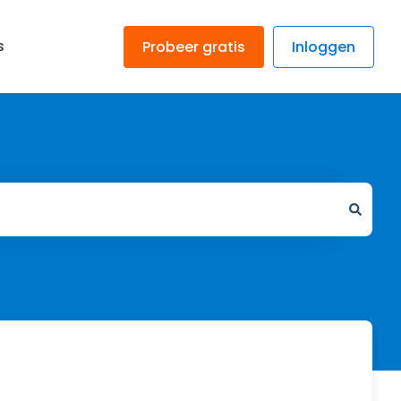
s
Probeer gratis
Inloggen