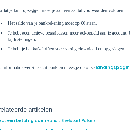
rdat je kunt opzeggen moet je aan een aantal voorwaarden voldoen:
Het saldo van je bankrekening moet op €0 staan.
Je hebt geen actieve betaalpassen meer gekoppeld aan je account. J
bij Instellingen.
Je hebt je bankafschriften succesvol gedownload en opgeslagen.
landingspagin
e informatie over Snelstart bankieren lees je op onze
elateerde artikelen
ect een betaling doen vanuit Snelstart Polaris