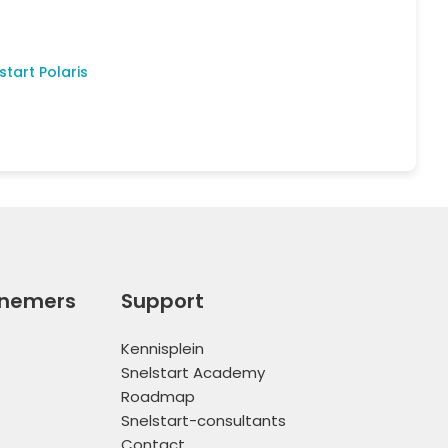
tart Polaris
rnemers
Support
Kennisplein
Snelstart Academy
Roadmap
Snelstart-consultants
Contact