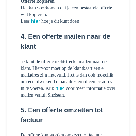
Offerte kopiëren
Het kan voorkomen dat je een bestaande offerte
wilt kopiëren.
hier
Lees
hoe je dit kunt doen.
4. Een offerte mailen naar de
klant
Je kunt de offerte rechtstreeks mailen naar de
klant. Hiervoor moet op de klantkaart een e-
mailadres zijn ingevuld. Het is dan ook mogelijk
om een afwijkend emailadres en of een cc adres
hier
in te voeren. Klik
voor meer informatie over
mailen vanuit Snelstart.
5. Een offerte omzetten tot
factuur
De offerte kan worden omgezet tot factuur.