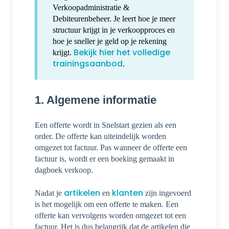
Verkoopadministratie &
Debiteurenbeheer. Je leert hoe je meer
structuur krijgt in je verkoopproces en
hoe je sneller je geld op je rekening
Bekijk hier het volledige
krijgt.
trainingsaanbod
.
1. Algemene informatie
Een offerte wordt in Snelstart gezien als een
order. De offerte kan uiteindelijk worden
omgezet tot factuur. Pas wanneer de offerte een
factuur is, wordt er een boeking gemaakt in
dagboek verkoop.
artikelen
klanten
Nadat je
en
zijn ingevoerd
is het mogelijk om een offerte te maken. Een
offerte kan vervolgens worden omgezet tot een
factuur. Het is dus belangrijk dat de artikelen die