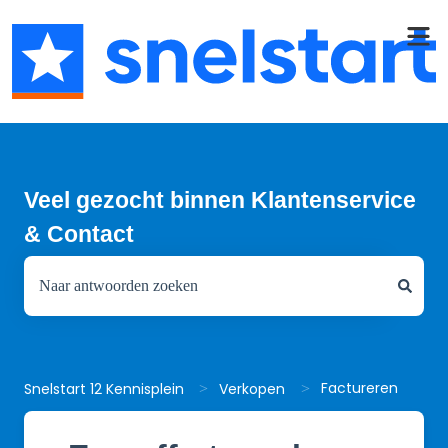
Veel gezocht binnen Klantenservice
& Contact
Er zijn geen suggesties want het zoekveld is leeg.
Factureren
Snelstart 12 Kennisplein
Verkopen