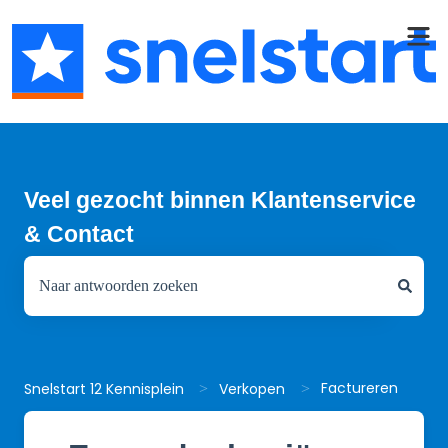
Veel gezocht binnen Klantenservice
& Contact
Er zijn geen suggesties want het zoekveld is leeg.
Factureren
Snelstart 12 Kennisplein
Verkopen