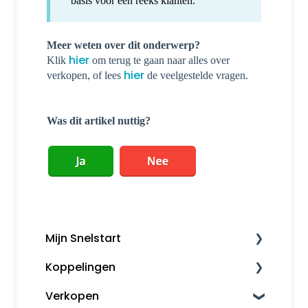
basis voor een reeks klanten.
Meer weten over dit onderwerp?
hier
Klik
om terug te gaan naar alles over
hier
verkopen, of lees
de veelgestelde vragen.
Was dit artikel nuttig?
Mijn Snelstart
Koppelingen
Mijn Snelstart
Verkopen
Overige koppelingen