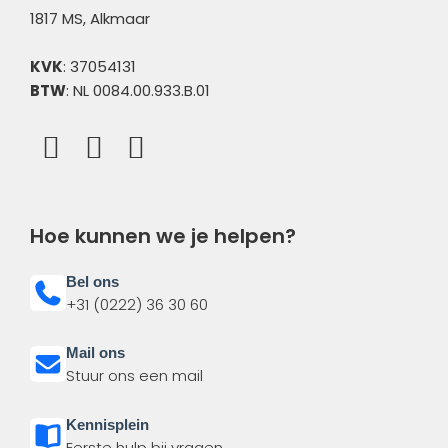
1817 MS, Alkmaar
KVK
: 37054131
BTW
: NL 0084.00.933.B.01
Hoe kunnen we je helpen?
Bel ons
+31 (0222) 36 30 60
Mail ons
Stuur ons een mail
Kennisplein
Eerste hulp bij vragen