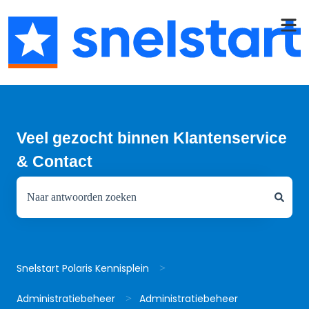
Veel gezocht binnen Klantenservice
& Contact
Er zijn geen suggesties want het zoekveld is leeg.
Snelstart Polaris Kennisplein
Administratiebeheer
Administratiebeheer