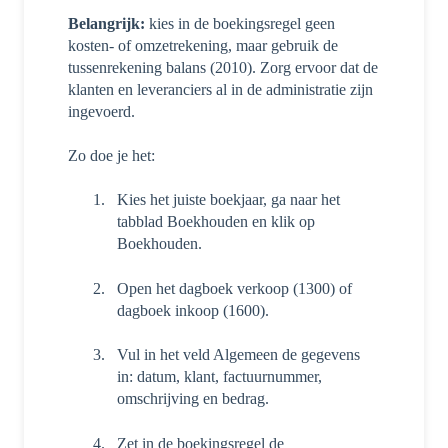
Belangrijk:
kies in de boekingsregel geen
kosten- of omzetrekening, maar gebruik de
tussenrekening balans (2010). Zorg ervoor dat de
klanten en leveranciers al in de administratie zijn
ingevoerd.
Zo doe je het:
Kies het juiste boekjaar, ga naar het
tabblad Boekhouden en klik op
Boekhouden.
Open het dagboek verkoop (1300) of
dagboek inkoop (1600).
Vul in het veld Algemeen de gegevens
in: datum, klant, factuurnummer,
omschrijving en bedrag.
Zet in de boekingsregel de