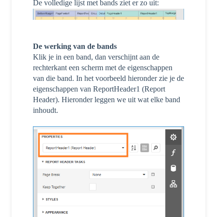
De volledige lijst met bands ziet er zo uit:
De werking van de bands
Klik je in een band, dan verschijnt aan de
rechterkant een scherm met de eigenschappen
van die band. In het voorbeeld hieronder zie je de
eigenschappen van ReportHeader1 (Report
Header). Hieronder leggen we uit wat elke band
inhoudt.