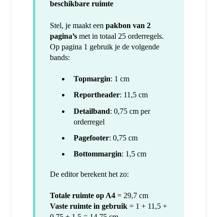
beschikbare ruimte
Stel, je maakt een
pakbon van 2
pagina’s
met in totaal 25 orderregels.
Op pagina 1 gebruik je de volgende
bands:
Topmargin
: 1 cm
Reportheader
: 11,5 cm
Detailband
: 0,75 cm per
orderregel
Pagefooter
: 0,75 cm
Bottommargin
: 1,5 cm
De editor berekent het zo:
Totale ruimte op A4
= 29,7 cm
Vaste ruimte in gebruik
= 1 + 11,5 +
0,75 + 1,5 = 14,75 cm