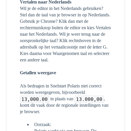
Vertalen naar Nederlands
Wil je de editor in het Nederlands gebruiken?
Stel dan de taal van je browser in op Nederlands.
Gebruik je Chrome? Klik dan met de
rechtermuisknop buiten de editor en kies Vertalen
naar het Nederlands. Wil je weer terug naar de
oorspronkelijke taal? Klik rechtsboven in de
adresbalk op het vertaalicoontje met de letter G.
Kies daarna voor Waargenomen taal en selecteer
een andere taal.
Getallen weergave
Als bedragen in Snelstart Polaris niet correct
worden weergegeven, bijvoorbeeld
in plaats van
,
13,000.00
13.000,00
komt dit vaak door de regionale instellingen van
je browser.
Oorzaak:
Polaris werkt via een browser. De