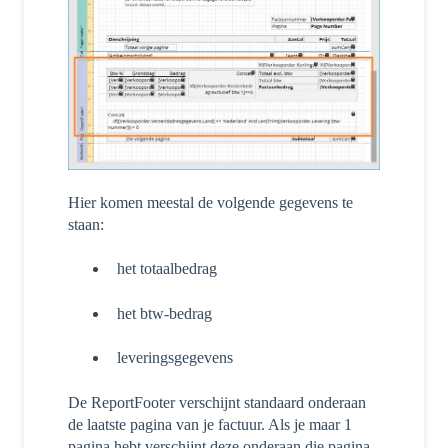
Hier komen meestal de volgende gegevens te
staan:
het totaalbedrag
het btw-bedrag
leveringsgegevens
De ReportFooter verschijnt standaard onderaan
de laatste pagina van je factuur. Als je maar 1
pagina hebt verschijnt deze onderaan die pagina.