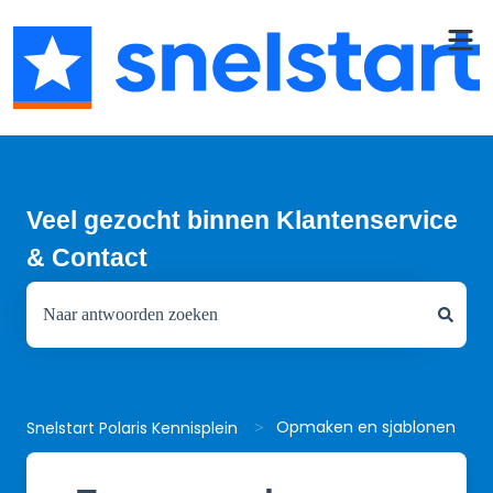
Veel gezocht binnen Klantenservice
& Contact
Er zijn geen suggesties want het zoekveld is leeg.
Opmaken en sjablonen
Snelstart Polaris Kennisplein