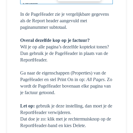
In de PageHeader zie je vergelijkbare gegevens
als de Report header aangevuld met
paginanummer subtotaal.
Overal dezelfde kop op je factuur?
Wil je op alle pagina’s dezelfde koptekst tonen?
Dan gebruik je de PageHeader in plaats van de
ReportHeader.
Ga naar de eigenschappen (Properties) van de
PageHeader en stel Print On in op:
All Pages
. Zo
wordt de PageHeader bovenaan elke pagina van
je factuur getoond.
Let op:
gebruik je deze instelling, dan moet je de
ReportHeader verwijderen.
Dat doe je zo: klik met je rechtermuisknop op de
ReportHeader-band en kies Delete.