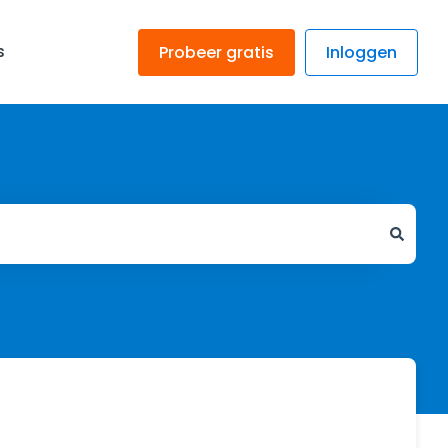
s
Probeer gratis
Inloggen