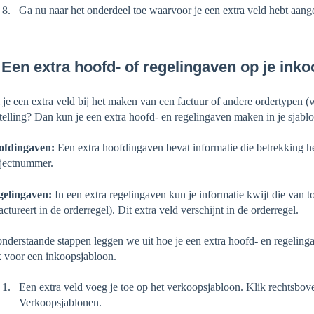
Ga nu naar het onderdeel toe waarvoor je een extra veld hebt aange
 Een extra hoofd- of regelingaven op je ink
 je een extra veld bij het maken van een factuur of andere ordertypen (
telling? Dan kun je een extra hoofd- en regelingaven maken in je sjabl
ofdingaven:
Een extra hoofdingaven bevat informatie die betrekking he
jectnummer.
elingaven:
In een extra regelingaven kun je informatie kwijt die van toe
factureert in de orderregel). Dit extra veld verschijnt in de orderregel.
onderstaande stappen leggen we uit hoe je een extra hoofd- en regeli
 voor een inkoopsjabloon.
Een extra veld voeg je toe op het verkoopsjabloon. Klik rechtsbove
Verkoopsjablonen.