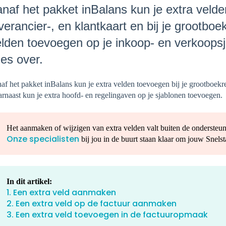
naf het pakket inBalans kun je extra velde
verancier-, en klantkaart en bij je grootbo
lden toevoegen op je inkoop- en verkoopsjab
les over.
af het pakket inBalans kun je extra velden toevoegen bij je grootboekrek
rnaast kun je extra hoofd- en regelingaven op je sjablonen toevoegen.
Het aanmaken of wijzigen van extra velden valt buiten de ondersteun
Onze specialisten
bij jou in de buurt staan klaar om jouw Snelsta
In dit artikel:
1. Een extra veld aanmaken
2. Een extra veld op de factuur aanmaken
3. Een extra veld toevoegen in de factuuropmaak