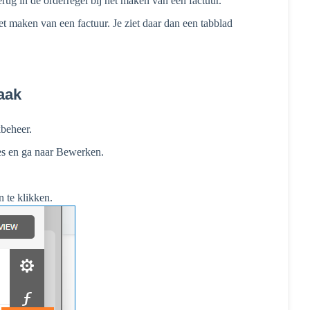
terug in de orderregel bij het maken van een factuur.
et maken van een factuur. Je ziet daar dan een tabblad
aak
kbeheer.
jes en ga naar Bewerken.
n te klikken.