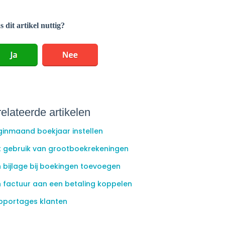
 dit artikel nuttig?
elateerde artikelen
ginmaand boekjaar instellen
t gebruik van grootboekrekeningen
 bijlage bij boekingen toevoegen
n factuur aan een betaling koppelen
pportages klanten