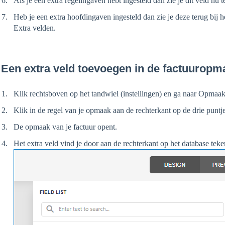
Als je een extra regelingaven hebt ingesteld dan zie je dit veld nu 
Heb je een extra hoofdingaven ingesteld dan zie je deze terug bij h
Extra velden.
 Een extra veld toevoegen in de factuuropm
Klik rechtsboven op het tandwiel (instellingen) en ga naar Opmaa
Klik in de regel van je opmaak aan de rechterkant op de drie punt
De opmaak van je factuur opent.
Het extra veld vind je door aan de rechterkant op het database teke