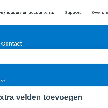
oekhouders en accountants
Support
Over on
 Contact
den
xtra velden toevoegen