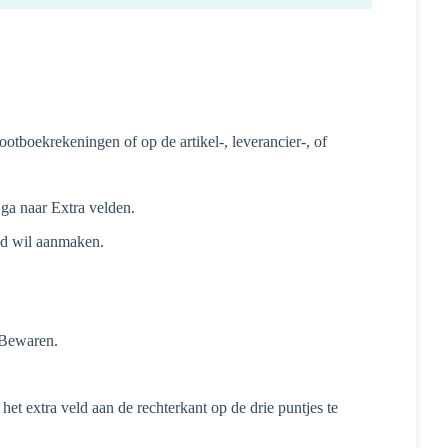
otboekrekeningen of op de artikel-, leverancier-, of
 ga naar Extra velden.
eld wil aanmaken.
p Bewaren.
n het extra veld aan de rechterkant op de drie puntjes te