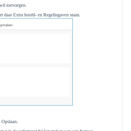
 wil toevoegen.
iet daar Extra hoofd- en Regelingaven staan.
op Opslaan.