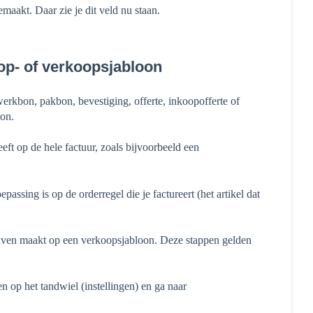
maakt. Daar zie je dit veld nu staan.
oop- of verkoopsjabloon
werkbon, pakbon, bevestiging, offerte, inkoopofferte of
oon.
eft op de hele factuur, zoals bijvoorbeeld een
passing is op de orderregel die je factureert (het artikel dat
ngaven maakt op een verkoopsjabloon. Deze stappen gelden
n op het tandwiel (instellingen) en ga naar