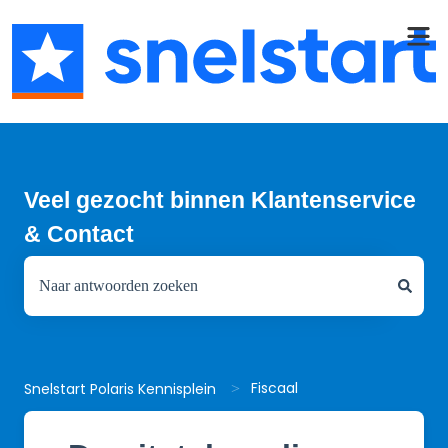
Veel gezocht binnen Klantenservice
& Contact
Er zijn geen suggesties want het zoekveld is leeg.
Fiscaal
Snelstart Polaris Kennisplein