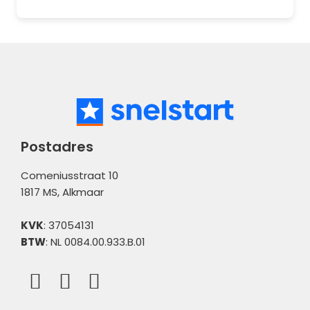
Postadres
Comeniusstraat 10
1817 MS, Alkmaar
KVK
: 37054131
BTW
: NL 0084.00.933.B.01