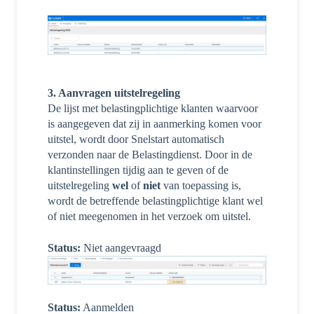
3. Aanvragen uitstelregeling
De
lijst met belastingplichtige klanten waarv
oor
is aangegeven dat zij in aanmerking komen voor
uitstel, wordt door Snelstart automatisch
verzonden naar de Belastingdienst.
Do
o
r in de
klantinstellingen tijdig aan te geven of de
uitstelregeling
wel
of
niet
van toepassing is,
wordt de betreffende belastingplichtige
klant wel
of niet meegenomen in het verzoek om uitstel.
Status:
Niet aangevraagd
Status:
Aanmelden