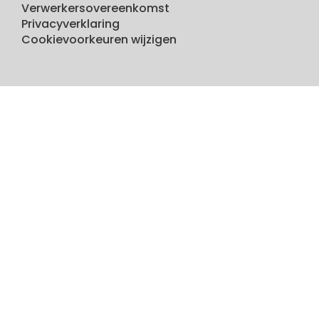
Verwerkersovereenkomst
Privacyverklaring
Cookievoorkeuren wijzigen