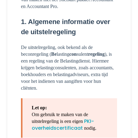
en Accountant Pro.
1. Algemene informatie over
de uitstelregeling
De uitstelregeling, ook bekend als de
beconregeling (
Be
lasting
con
sulent
regeling
), is
een regeling van de Belastingdienst. Hiermee
krijgen belastingconsulenten, zoals accountants,
boekhouders en belastingadviseurs, extra tijd
voor het indienen van aangiften voor hun
cliënten.
Let op:
Om gebruik te maken van de
PKI-
uitstelregeling is een eigen
overheidscertificaat
nodig.