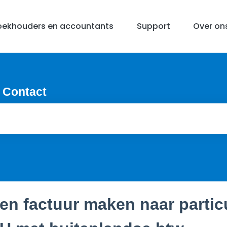
oekhouders en accountants
Support
Over on
 Contact
en factuur maken naar partic