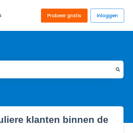
s
Probeer gratis
Inloggen
uliere klanten binnen de