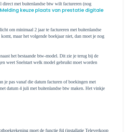
al direct met buitenlandse btw wilt factureren (nog
Melding keuze plaats van prestatie digitale
plicht om minimaal 2 jaar te factureren met buitenlandse
t komt, maar het volgende boekjaar niet, dan moet je nog
aast het bestaande btw-model. Dit zie je terug bij de
ngen weet Snelstart welk model gebruikt moet worden
un je pas vanaf die datum facturen of boekingen met
met datum 4 juli met buitenlandse btw maken. Het vinkje
tboekrekening moet de functie 84 (installatie Televerkoop