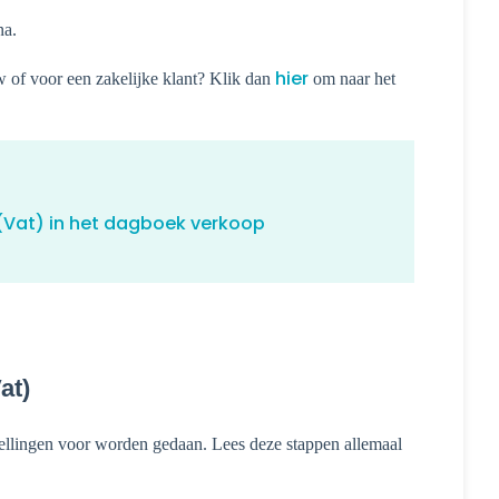
na.
hier
w of voor een zakelijke klant? Klik dan
om naar het
(Vat) in het dagboek verkoop
at)
stellingen voor worden gedaan. Lees deze stappen allemaal