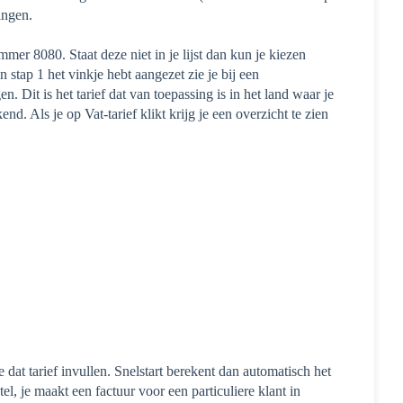
ingen.
er 8080. Staat deze niet in je lijst dan kun je kiezen
tap 1 het vinkje hebt aangezet zie je bij een
. Dit is het tarief dat van toepassing is in het land waar je
d. Als je op Vat-tarief klikt krijg je een overzicht te zien
e dat tarief invullen. Snelstart berekent dan automatisch het
tel, je maakt een factuur voor een particuliere klant in