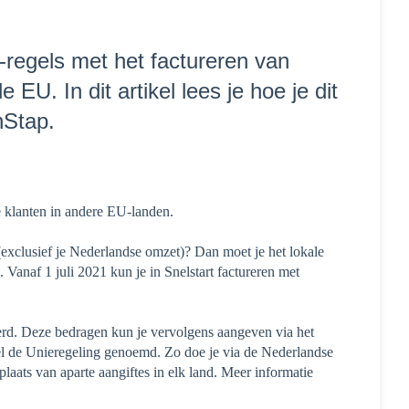
w-regels met het factureren van
EU. In dit artikel lees je hoe je dit
nStap.
e klanten in andere EU-landen.
(exclusief je Nederlandse omzet)? Dan moet je het lokale
 Vanaf 1 juli 2021 kun je in Snelstart factureren met
eerd. Deze bedragen kun je vervolgens aangeven via het
l de Unieregeling genoemd. Zo doe je via de Nederlandse
laats van aparte aangiftes in elk land. Meer informatie