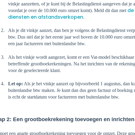
vinkje aanzetten, of je kunt bij de Belastingdienst aangeven dat je 
de 
voordat je over de 10.000 euro omzet komt). Meld dit dan met
diensten en afstandsverkopen
.
Als je dit vinkje aanzet, dan ben je volgens de Belastingdienst ver
btw. Dus stel dat je het eerste jaar wel boven de 10.000 euro omze
een jaar factureren met buitenlandse btw.
Als het vinkje wordt aangezet, komt er een Vat-model beschikbaar n
betreffende grootboekrekeningen. Na het inrichten van de rekeni
voor de geselecteerde klant.
Let op:
Als je het vinkje aanzet op bijvoorbeeld 1 augustus, dan k
buitenlandse btw maken. Je kunt dan dus geen factuur of boeking 
is echt de startdatum voor factureren met buitenlandse btw.
ap 2: Een grootboekrekening toevoegen en inrichten
moet een aparte grootboekrekening toevoegen voor de omzet. Deze groo