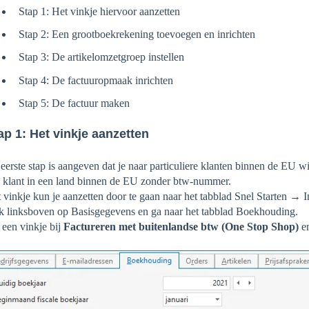
Stap 1: Het vinkje hiervoor aanzetten
Stap 2: Een grootboekrekening toevoegen en inrichten
Stap 3: De artikelomzetgroep instellen
Stap 4: De factuuropmaak inrichten
Stap 5: De factuur maken
ap 1: Het vinkje aanzetten
eerste stap is aangeven dat je naar particuliere klanten binnen de EU wil
 klant in een land binnen de EU zonder btw-nummer.
 vinkje kun je aanzetten door te gaan naar het tabblad Snel Starten → In
k linksboven op Basisgegevens en ga naar het tabblad Boekhouding.
 een vinkje bij
Factureren met buitenlandse btw (One Stop Shop)
en