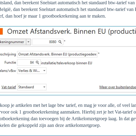
tsland, dan berekent Snelstart automatisch het standaard btw-tarief van 
België, dan berekent Snelstart automatisch het standaard btw-tarief van 
ief, dan hoef je maar 1 grootboekrekening aan te maken.
koop je artikelen met het lage btw tarief, en mag je voor alle, of veel l
rvoor ook 1 grootboekrekening aanmaken. Hierbij zet je het Vat-tarief o
otboekrekening dan toevoegen bij de Artikelomzetgroep laag. In dat gev
ikelen die gekoppeld zijn aan deze artikelomzetgroep.