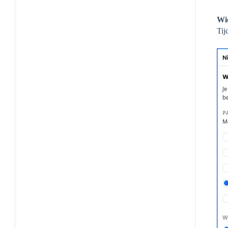
Wie
Tij