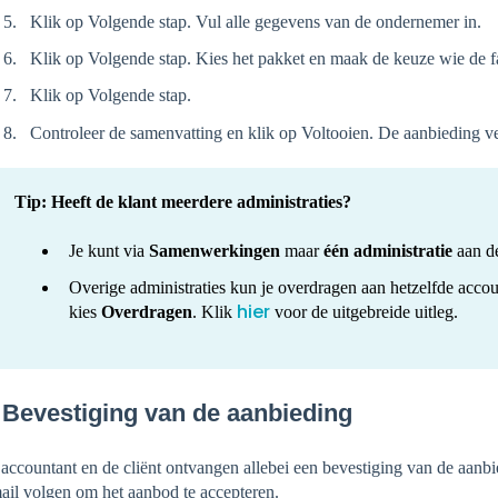
Klik op Volgende stap. Vul alle gegevens van de ondernemer in.
Klik op Volgende stap. Kies het pakket en maak de keuze wie de fac
Klik op Volgende stap.
Controleer de samenvatting en klik op Voltooien. De aanbieding ve
Tip: Heeft de klant meerdere administraties?
Je kunt via
Samenwerkingen
maar
één administratie
aan de
Overige administraties kun je overdragen aan hetzelfde acco
hier
kies
Overdragen
. Klik
voor de uitgebreide uitleg.
 Bevestiging van de aanbieding
accountant en de cliënt ontvangen allebei een bevestiging van de aanbi
ail volgen om het aanbod te accepteren.