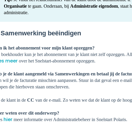
Organisatie
te gaan. Onderaan, bij
Administratie eigendom
, staat
administratie.
. Samenwerking beëindigen
 ik het abonnement voor mijn klant opzeggen?
 boekhouder kun je het abonnement van je klant niet zelf opzeggen. Alle
es meer
over het Snelstart-abonnement opzeggen.
 je de klant aangemeld via Samenwerkingen en betaal jij de factu
 wil je de facturatie misschien aanpassen. Stuur in dat geval een e-mai
ppen die hierboven staan omschreven.
 de klant in de
CC
van de e-mail. Zo weten we dat de klant op de hoogt
er weten over dit onderwerp?
hier
es
meer informatie over Administratiebeheer in Snelstart Polaris.