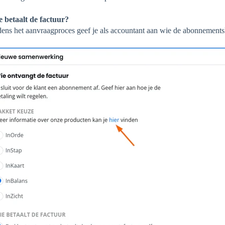
 betaalt de factuur?
d
ens het aanvraagproces geef je als accountant aan wie de abonnementskos