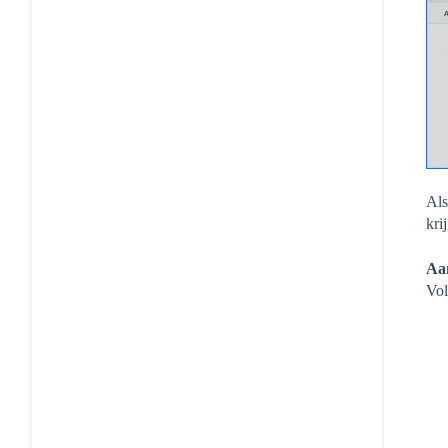
Als
kri
Aa
Vol