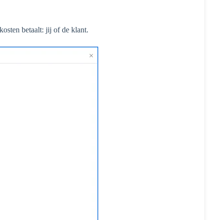
ten betaalt: jij of de klant.