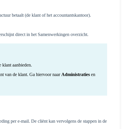
tuur betaalt (de klant of het accountantskantoor).
rschijnt direct in het Samenwerkingen overzicht.
 klant aanbieden.
unt van de klant. Ga hiervoor naar
Administraties
en
eding per e-mail. De cliënt kan vervolgens de stappen in de