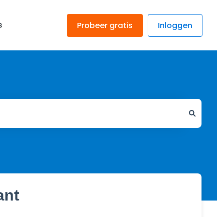
s
Probeer gratis
Inloggen
ant