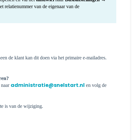
 het relatienummer van de eigenaar van de
en de klant kan dit doen via het primaire e-mailadres.
ren?
administratie@snelstart.nl
l naar
en volg de
e is van de wijziging.