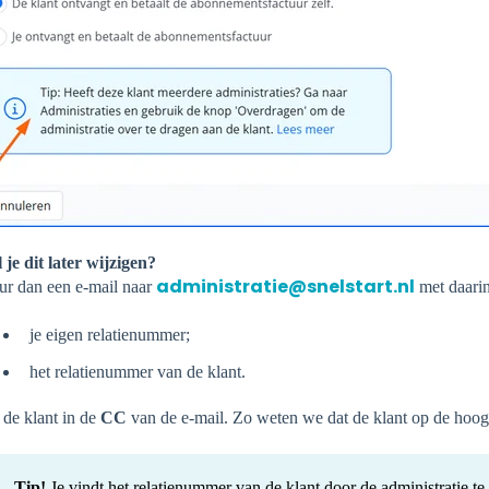
 je dit later wijzigen?
administratie@snelstart.nl
ur dan een e-mail naar
met daarin
je eigen relatienummer;
het relatienummer van de klant.
 de klant in de
CC
van de e-mail. Zo weten we dat de klant op de hoogt
Tip!
Je vindt het relatienummer van de klant door de administratie t