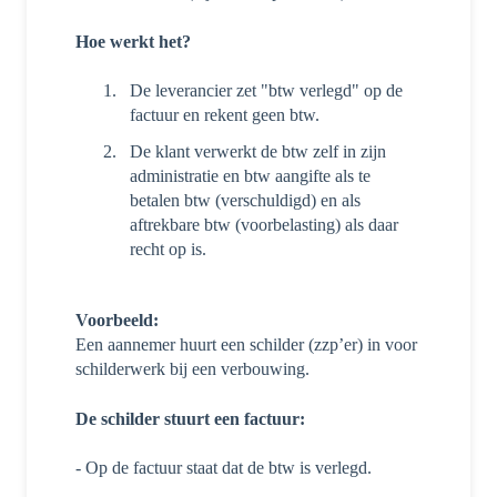
Hoe werkt het?
De leverancier zet "btw verlegd" op de
factuur en rekent geen btw.
De klant verwerkt de btw zelf in zijn
administratie en btw aangifte als te
betalen btw (verschuldigd) en als
aftrekbare btw (voorbelasting) als daar
recht op is.
Voorbeeld:
Een aannemer huurt een schilder (zzp’er) in voor
schilderwerk bij een verbouwing.
De schilder stuurt een factuur:
- Op de factuur staat dat de btw is verlegd.