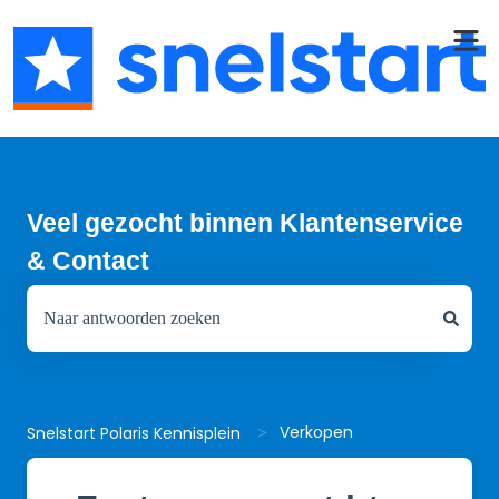
Veel gezocht binnen Klantenservice
& Contact
Er zijn geen suggesties want het zoekveld is leeg.
Verkopen
Snelstart Polaris Kennisplein