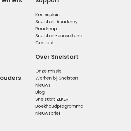
rnemers
Support
Kennisplein
Snelstart Academy
Roadmap
Snelstart-consultants
Contact
Over Snelstart
Onze missie
houders
Werken bij Snelstart
Nieuws
Blog
Snelstart ZEKER
Boekhoudprogramma
Nieuwsbrief