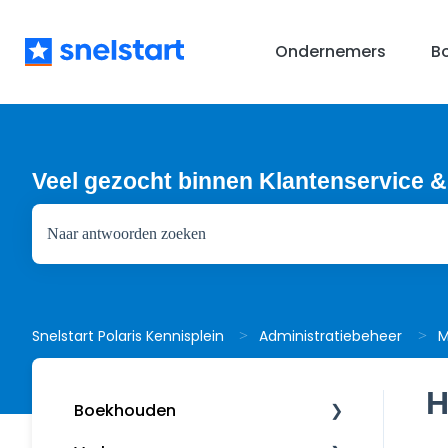
Ondernemers
B
Veel gezocht binnen Klantenservice &
Er zijn geen suggesties want het zoekveld is leeg.
M
Snelstart Polaris Kennisplein
Administratiebeheer
H
Boekhouden