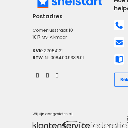
Hoe 
help
Postadres
Comeniusstraat 10
1817 MS, Alkmaar
KVK
: 37054131
BTW
: NL 0084.00.933.B.01
Bek
Wij zijn aangesloten bij