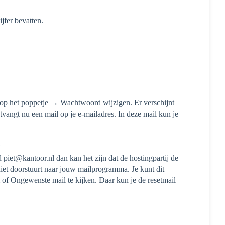
jfer bevatten.
n op het poppetje → Wachtwoord wijzigen. Er verschijnt
ntvangt nu een mail op je e-mailadres. In deze mail kun je
.
?
d piet@kantoor.nl dan kan het zijn dat de hostingpartij de
iet doorstuurt naar jouw mailprogramma. Je kunt dit
m of Ongewenste mail te kijken. Daar kun je de resetmail