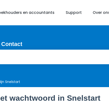
oekhouders en accountants
Support
Over on
 Contact
ijn Snelstart
et wachtwoord in Snelstart