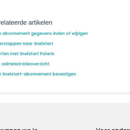
elateerde artikelen
n abonnement gegevens inzien of wijzigen
erstappen naar Snelstart
rten met Snelstart Polaris
 administratieoverzicht
jn Snelstart-abonnement bevestigen