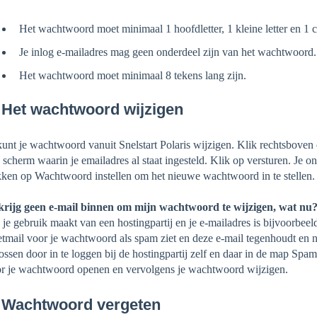
Het wachtwoord moet minimaal 1 hoofdletter, 1 kleine letter en 1 ci
Je inlog e-mailadres mag geen onderdeel zijn van het wachtwoord.
Het wachtwoord moet minimaal 8 tekens lang zijn.
 Het wachtwoord wijzigen
kunt je wachtwoord vanuit Snelstart Polaris wijzigen. Klik rechtsbove
 scherm waarin je emailadres al staat ingesteld. Klik op versturen. Je o
kken op Wachtwoord instellen om het nieuwe wachtwoord in te stellen
krijg geen e-mail binnen om mijn wachtwoord te wijzigen, wat nu
 je gebruik maakt van een hostingpartij en je e-mailadres is bijvoorbeel
etmail voor je wachtwoord als spam ziet en deze e-mail tegenhoudt en n
ossen door in te loggen bij de hostingpartij zelf en daar in de map Spa
r je wachtwoord openen en vervolgens je wachtwoord wijzigen.
. Wachtwoord vergeten