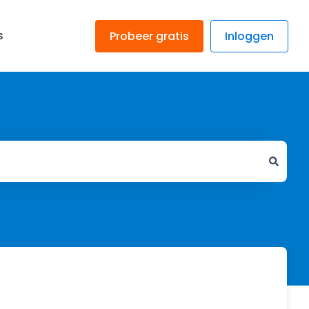
s
Probeer gratis
Inloggen