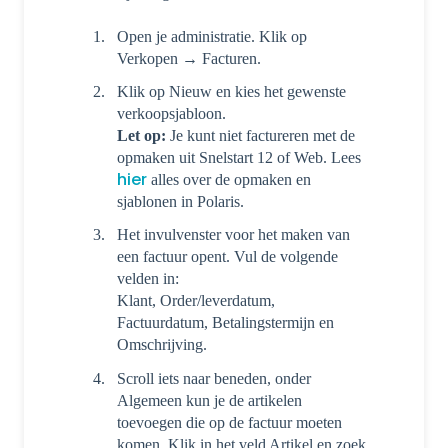
Open je administratie. Klik op
Verkopen → Facturen.
Klik op Nieuw en kies het gewenste
verkoopsjabloon.
Let op:
Je kunt niet factureren met de
opmaken uit Snelstart 12 of Web. Lees
hier
alles over de opmaken en
sjablonen in Polaris.
Het invulvenster voor het maken van
een factuur opent. Vul de volgende
velden in:
Klant, Order/leverdatum,
Factuurdatum, Betalingstermijn en
Omschrijving.
Scroll iets naar beneden, onder
Algemeen kun je de artikelen
toevoegen die op de factuur moeten
komen. Klik in het veld Artikel en zoek