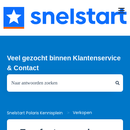
Veel gezocht binnen Klantenservice
& Contact
Er zijn geen suggesties want het zoekveld is leeg.
Verkopen
Snelstart Polaris Kennisplein