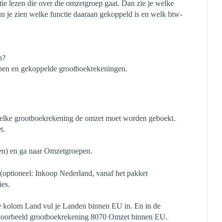
ie lezen die over die omzetgroep gaat. Dan zie je welke
n je zien welke functie daaraan gekoppeld is en welk btw-
n?
pen en gekoppelde grootboekrekeningen.
welke grootboekrekening de omzet moet worden geboekt.
t.
gen) en ga naar Omzetgroepen.
ptioneel: Inkoop Nederland, vanaf het pakket
ies.
 kolom Land vul je Landen binnen EU in. En in de
voorbeeld grootboekrekening 8070 Omzet binnen EU.