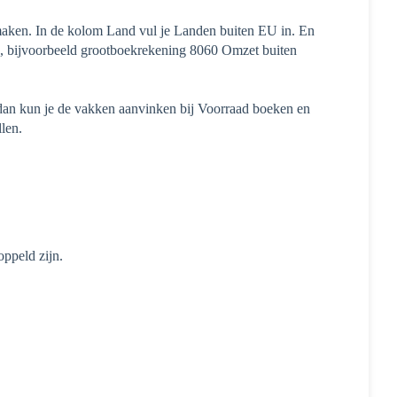
ken. In de kolom Land vul je Landen buiten EU in. En
, bijvoorbeeld grootboekrekening 8060 Omzet buiten
 dan kun je de vakken aanvinken bij Voorraad boeken en
len.
oppeld zijn.