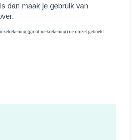
ris dan maak je gebruik van
over.
 omzetrekening (grootboekrekening) de omzet geboekt