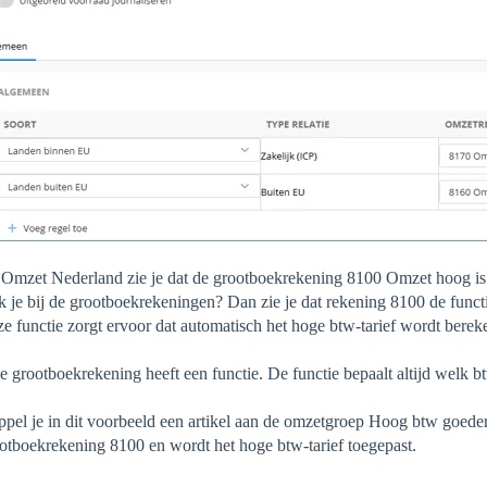
 Omzet Nederland zie je dat de grootboekrekening 8100 Omzet hoog is
k je bij de grootboekrekeningen? Dan zie je dat rekening 8100 de functi
e functie zorgt ervoor dat automatisch het hoge btw-tarief wordt berek
e grootboekrekening heeft een functie. De functie bepaalt altijd welk bt
pel je in dit voorbeeld een artikel aan de omzetgroep Hoog btw goed
otboekrekening 8100 en wordt het hoge btw-tarief toegepast.