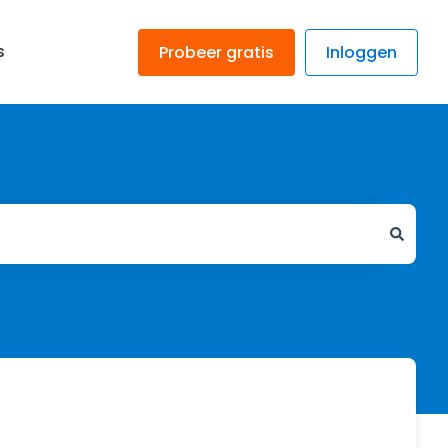
s
Probeer gratis
Inloggen