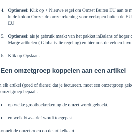
Optioneel:
Klik op + Nieuwe regel om Omzet Buiten EU aan te ma
in de kolom Omzet de omzetrekening voor verkopen buiten de EU
EU.
Optioneel:
als je gebruik maakt van het pakket inBalans of hoger
Marge artikelen ( Globalisatie regeling) en hier ook de velden invul
Klik op Opslaan.
 Een omzetgroep koppelen aan een artikel
 elk artikel (goed of dienst) dat je factureert, moet een omzetgroep gek
omzetgroep bepaalt:
op welke grootboekrekening de omzet wordt geboekt,
en welk btw-tarief wordt toegepast.
koppelt de omzetgroep op de artikelkaart.