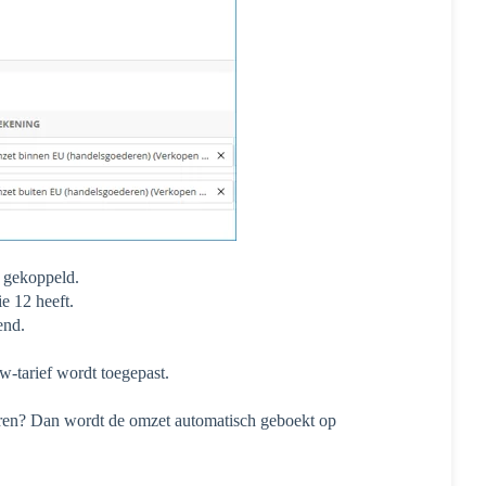
 gekoppeld.
e 12 heeft.
end.
w-tarief wordt toegepast.
eren? Dan wordt de omzet automatisch geboekt op