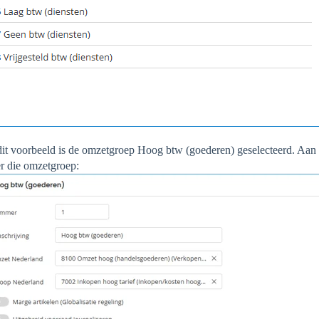
dit voorbeeld is de omzetgroep Hoog btw (goederen) geselecteerd. Aan d
r die omzetgroep: