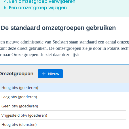
4. Een omzetgroep verwijderen
5. Een omzetgroep wijzigen
. De standaard omzetgroepen gebruiken
een nieuwe administratie van Snelstart staan standaard een aantal omzet
kunt deze direct gebruiken. De omzetgroepen zie je door in Polaris rech
r naar Omzetgroepen. Je ziet daar deze lijst: