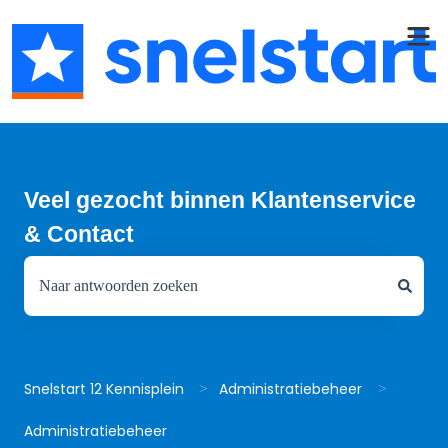
Veel gezocht binnen Klantenservice
& Contact
Er zijn geen suggesties want het zoekveld is leeg.
Snelstart 12 Kennisplein
Administratiebeheer
Administratiebeheer