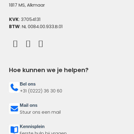
1817 MS, Alkmaar
KVK
: 37054131
BTW
: NL 0084.00.933.B.01
Hoe kunnen we je helpen?
Bel ons
+31 (0222) 36 30 60
Mail ons
Stuur ons een mail
Kennisplein
Eerste hulp bij vragen