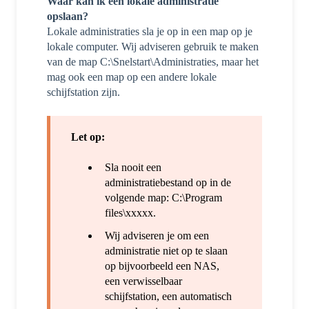
Waar kan ik een lokale administratie
opslaan?
Lokale administraties sla je op in een map op je
lokale computer. Wij adviseren gebruik te maken
van de map C:\Snelstart\Administraties, maar het
mag ook een map op een andere lokale
schijfstation zijn.
Let op:
Sla nooit een
administratiebestand op in de
volgende map: C:\Program
files\xxxxx.
Wij adviseren je om een
administratie niet op te slaan
op bijvoorbeeld een NAS,
een verwisselbaar
schijfstation, een automatisch