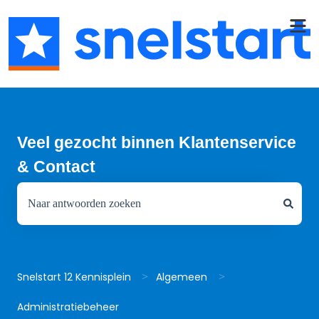
Veel gezocht binnen Klantenservice
& Contact
Er zijn geen suggesties want het zoekveld is leeg.
Snelstart 12 Kennisplein
Algemeen
Administratiebeheer