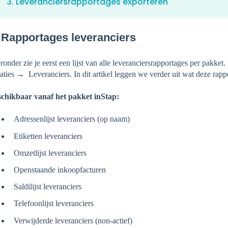
3. Leveranciersrapportages exporteren
 Rapportages leveranciers
ronder zie je eerst een lijst van alle leveranciersrapportages per pakke
aties → Leveranciers. In dit artikel leggen we verder uit wat deze rap
chikbaar vanaf het pakket inStap:
Adressenlijst leveranciers (op naam)
Etiketten leveranciers
Omzetlijst leveranciers
Openstaande inkoopfacturen
Saldilijst leveranciers
Telefoonlijst leveranciers
Verwijderde leveranciers (non-actief)