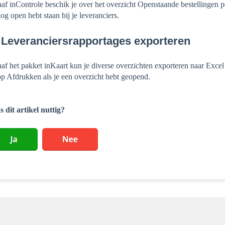
af inControle beschik je over het overzicht Openstaande bestellingen per
nog open hebt staan bij je leveranciers.
 Leveranciersrapportages exporteren
af het pakket inKaart kun je diverse overzichten exporteren naar Exce
p Afdrukken als je een overzicht hebt geopend.
 dit artikel nuttig?