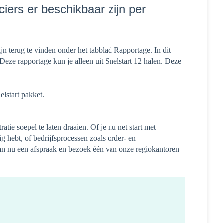
nciers er beschikbaar zijn per
jn terug te vinden onder het tabblad Rapportage. In dit
 Deze rapportage kun je alleen uit Snelstart 12 halen. Deze
elstart pakket.
atie soepel te laten draaien. Of je nu net start met
ig hebt, of bedrijfsprocessen zoals order- en
an nu een afspraak en bezoek één van onze regiokantoren