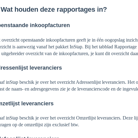
 Wat houden deze rapportages in?
enstaande inkoopfacturen
 overzicht openstaande inkoopfacturen geeft je in één oogopslag inzicht
rzicht is aanwezig vanaf het pakket InStap. Bij het tabblad Rapportag
 uitgebreider overzicht van de inkoopfacturen, je kunt dit overzicht da
ressenlijst leveranciers
af inStap beschik je over het overzicht Adressenlijst leveranciers. Het
st de naam- en adresgegevens zie je de leverancierscode en de ingevuld
zetlijst leveranciers
af inStap beschik je over het overzicht Omzetlijst leveranciers. Deze lij
ragen op de omzetlijst zijn exclusief btw.