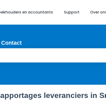
oekhouders en accountants
Support
Over on
 Contact
apportages leveranciers in Sn