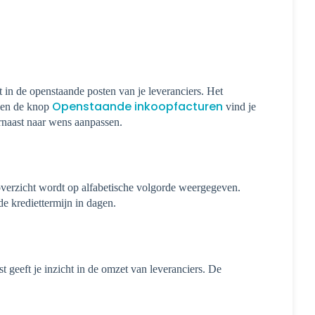
 in de openstaande posten van je leveranciers. Het
Openstaande inkoopfacturen
e en de knop
vind je
arnaast naar wens aanpassen.
 overzicht wordt op alfabetische volgorde weergegeven.
e krediettermijn in dagen.
st geeft je inzicht in de omzet van leveranciers. De