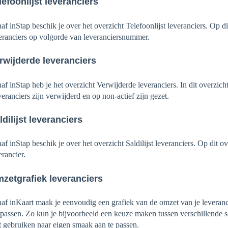
lefoonlijst leveranciers
af inStap beschik je over het overzicht Telefoonlijst leveranciers. Op d
eranciers op volgorde van leveranciersnummer.
rwijderde leveranciers
af inStap heb je het overzicht Verwijderde leveranciers. In dit overzicht
eranciers zijn verwijderd en op non-actief zijn gezet.
ldilijst leveranciers
af inStap beschik je over het overzicht Saldilijst leveranciers. Op dit 
erancier.
zetgrafiek leveranciers
af inKaart maak je eenvoudig een grafiek van de omzet van je leveranc
passen. Zo kun je bijvoorbeeld een keuze maken tussen verschillende soo
t gebruiken naar eigen smaak aan te passen.