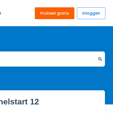
s
Probeer gratis
Inloggen
elstart 12