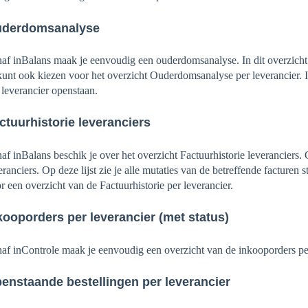
derdomsanalyse
af inBalans maak je eenvoudig een ouderdomsanalyse. In dit overzicht z
kunt ook kiezen voor het overzicht Ouderdomsanalyse per leverancier. In
 leverancier openstaan.
ctuurhistorie leveranciers
af inBalans beschik je over het overzicht Factuurhistorie leveranciers.
eranciers. Op deze lijst zie je alle mutaties van de betreffende facturen
r een overzicht van de Factuurhistorie per leverancier.
kooporders per leverancier (met status)
af inControle maak je eenvoudig een overzicht van de inkooporders per
enstaande bestellingen per leverancier