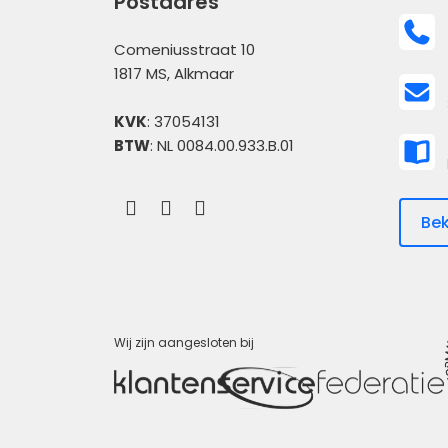
Postadres
Comeniusstraat 10
1817 MS, Alkmaar
KVK
: 37054131
BTW
: NL 0084.00.933.B.01
Bek
Wij zijn aangesloten bij