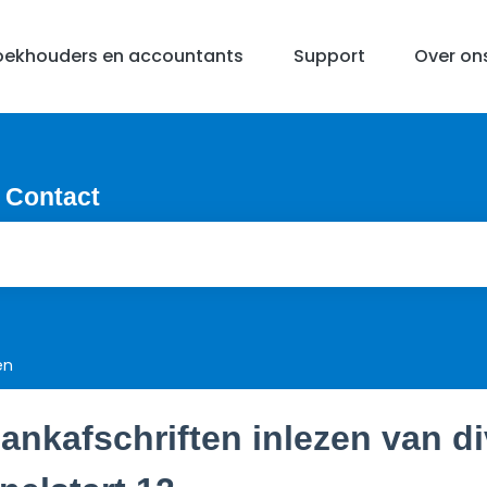
oekhouders en accountants
Support
Over on
 Contact
en
ankafschriften inlezen van di