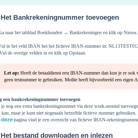
. Het Bankrekeningnummer toevoegen
Ga naar het tabblad Boekhouden → Bankrekeningen en klik op Nieuw.
Vul in het veld IBAN het het fictieve IBAN-nummer in: NL13TEST0
 Vul de overige velden in en klik op Opslaan.
Let op:
Heeft de betaaldienst een IBAN-nummer dan kun je er ook vo
geen testnummer te gebruiken. Mollie heeft bijvoorbeeld een eig
g een bankrekeningnummer toevoegen
 je nog een extra bankrekeningnummer via deze work-around toevoeg
 kan, maar je kunt niet nogmaals hetzelfde fictieve nummer gebruiken.
deze
p
pagina vind je een overzicht van fictieve IBAN-rekeningnumm
 Het bestand downloaden en inlezen