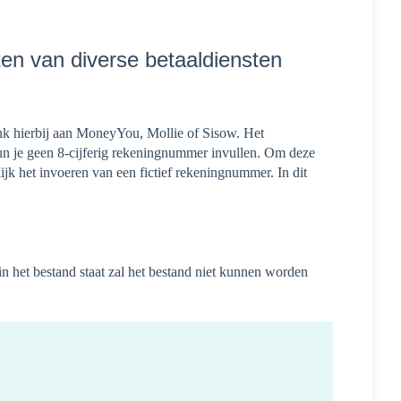
ten van diverse betaaldiensten
Denk hierbij aan MoneyYou, Mollie of Sisow. Het
 kun je geen 8-cijferig rekeningnummer invullen. Om deze
jk het invoeren van een fictief rekeningnummer. In dit
in het bestand staat zal het bestand niet kunnen worden