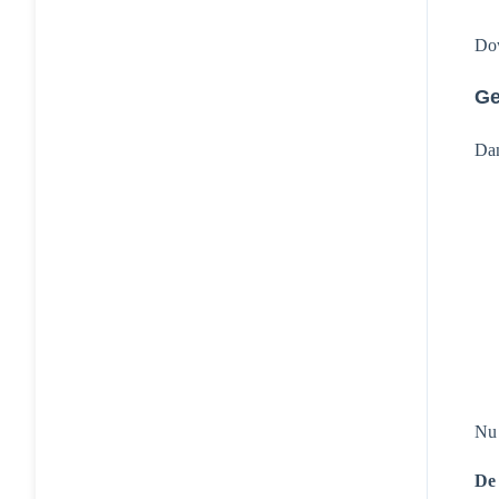
Dow
Ge
Dan
Nu 
De