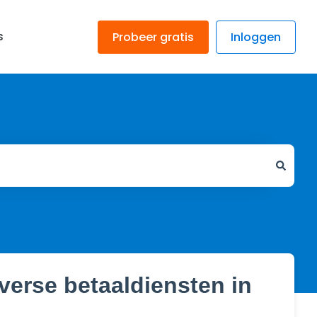
s
Probeer gratis
Inloggen
verse betaaldiensten in