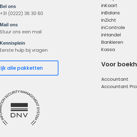
inKaart
Bel ons
inBalans
+31 (0222) 36 30 60
inZicht
Mail ons
inControle
Stuur ons een mail
inHandel
Bankieren
Kennisplein
Kassa
Eerste hulp bij vragen
Voor boek
ijk alle pakketten
Accountant
Accountant Pro