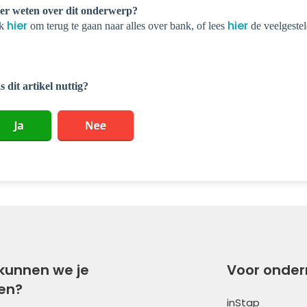
er weten over dit onderwerp?
hier
hier
ik
om terug te gaan naar alles over bank, of lees
de veelgestel
 dit artikel nuttig?
kunnen we je
Voor onde
en?
inStap