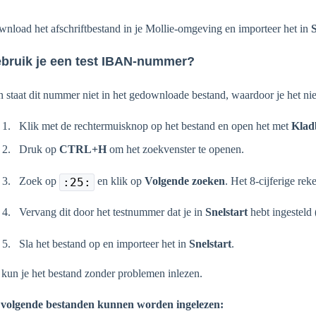
nload het afschriftbestand in je Mollie-omgeving en importeer het in
S
bruik je een test IBAN-nummer?
 staat dit nummer niet in het gedownloade bestand, waardoor je het niet 
Klik met de rechtermuisknop op het bestand en open het met
Klad
Druk op
CTRL+H
om het zoekvenster te openen.
Zoek op
en klik op
Volgende zoeken
. Het 8-cijferige r
:25:
Vervang dit door het testnummer dat je in
Snelstart
hebt ingesteld
Sla het bestand op en importeer het in
Snelstart
.
kun je het bestand zonder problemen inlezen.
 volgende bestanden kunnen worden ingelezen: