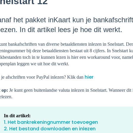
nelstart 12
naf het pakket inKaart kun je bankafschrif
lezen. In dit artikel lees je hoe dit werkt.
kunt bankafschriften van diverse betaaldiensten inlezen in Snelstart. 
eningnummer bij deze betaaldiensten bestaat uit 8 cijfers. In Snelstart
kbestanden toch in te kunnen lezen is hier een workaround voor, nameli
ppenplan leggen we uit hoe dit werkt.
hier
 je afschriften voor PayPal inlezen? Klik dan
 op:
Je kunt geen buitenlandse valuta inlezen in Snelstart. Wanneer dit 
elezen.
In dit artikel:
1. Het bankrekeningnummer toevoegen
2. Het bestand downloaden en inlezen