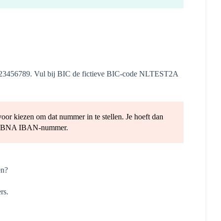
123456789. Vul bij BIC de fictieve BIC-code NLTEST2A
or kiezen om dat nummer in te stellen. Je hoeft dan
en ABNA IBAN-nummer.
en?
ers.