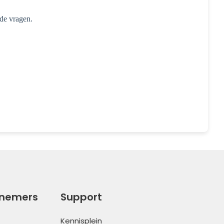
de vragen.
rnemers
Support
Kennisplein