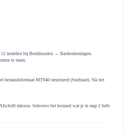
 12 instellen bij Boekhouden → Bankrekeningen.
komen te staan.
t bestandsformaat MT940 structured (Snelstart). Sla het
fschrift inlezen. Selecteer het bestand wat je in stap 2 hebt