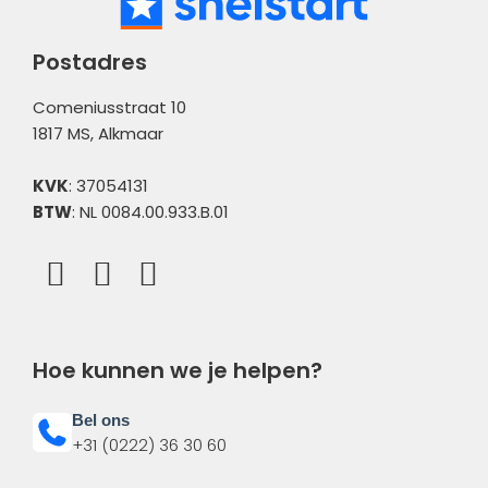
Meldingen
Postadres
Comeniusstraat 10
1817 MS, Alkmaar
KVK
: 37054131
BTW
: NL 0084.00.933.B.01
Hoe kunnen we je helpen?
Bel ons
+31 (0222) 36 30 60