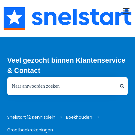
Veel gezocht binnen Klantenservice
& Contact
Er zijn geen suggesties want het zoekveld is leeg.
Snelstart 12 Kennisplein
Boekhouden
Grootboekrekeningen