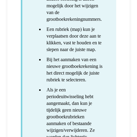
mogelijk door het wijzigen
van de
grootboekrekeningnummers.
Een rubriek (map) kun je
verplaatsen door deze aan te
klikken, vast te houden en te
slepen naar de juiste map.
Bij het aanmaken van een
nieuwe grootboekrekening is
het direct mogelijk de juiste
rubriek te selecteren.
Als je een
periodeuitwisseling hebt
aangemaakt, dan kun je
tijdelijk geen nieuwe
grootboekrubrieken
aanmaken of bestaande
wijzigen/verwijderen. Ze
worden dan lichtgrijs