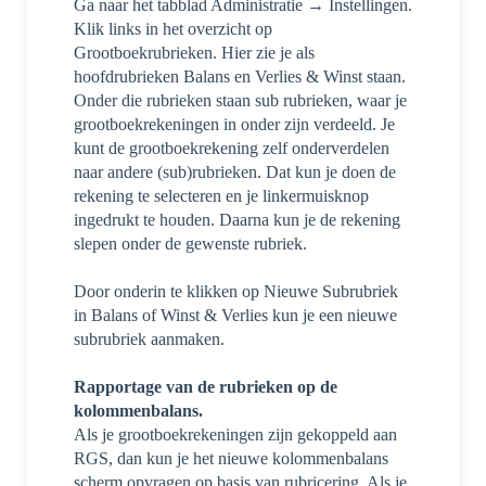
Ga naar het tabblad Administratie → Instellingen.
Klik links in het overzicht op
Grootboekrubrieken. Hier zie je als
hoofdrubrieken Balans en Verlies & Winst staan.
Onder die rubrieken staan sub rubrieken, waar je
grootboekrekeningen in onder zijn verdeeld. Je
kunt de grootboekrekening zelf onderverdelen
naar andere (sub)rubrieken. Dat kun je doen de
rekening te selecteren en je linkermuisknop
ingedrukt te houden. Daarna kun je de rekening
slepen onder de gewenste rubriek.
Door onderin te klikken op Nieuwe Subrubriek
in Balans of Winst & Verlies kun je een nieuwe
subrubriek aanmaken.
Rapportage van de rubrieken op de
kolommenbalans.
Als je grootboekrekeningen zijn gekoppeld aan
RGS, dan kun je het nieuwe kolommenbalans
scherm opvragen op basis van rubricering. Als je