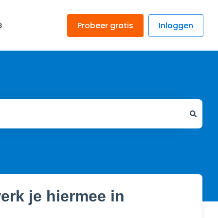
s
Probeer gratis
Inloggen
erk je hiermee in