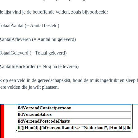
de lijst vind je de betreffende velden, zoals bijvoorbeeld:
TotaalAantal (= Aantal besteld)
AantalAfleveren (= Aantal nu geleverd)
TotaalGeleverd (= Totaal geleverd)
AantalInBackorder (= Nog na te leveren)
k op een veld in de gereedschapskist, houd de muis ingedrukt en sleep he
ere velden die je wilt plaatsen.