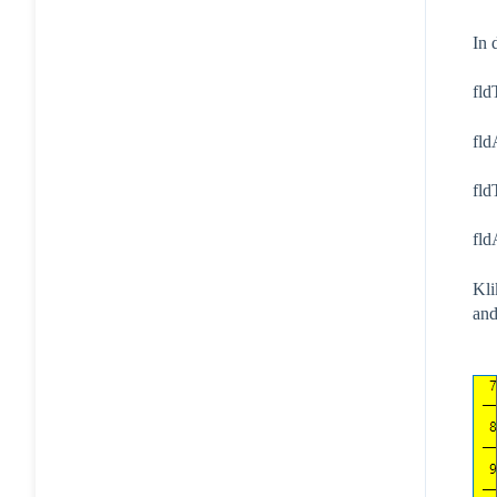
In 
fld
fld
fld
fld
Kli
and