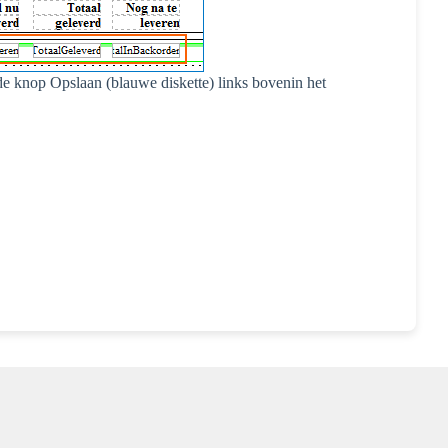
 de knop Opslaan (blauwe diskette) links bovenin het