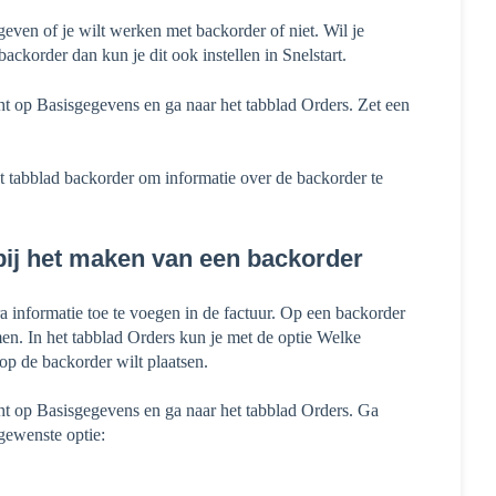
geven of je wilt werken met backorder of niet. Wil je
ackorder dan kun je dit ook instellen in Snelstart.
cht op Basisgegevens en ga naar het tabblad Orders. Zet een
t tabblad backorder om informatie over de backorder te
n bij het maken van een backorder
ra informatie toe te voegen in de factuur. Op een backorder
emen. In het tabblad Orders kun je met de optie Welke
op de backorder wilt plaatsen.
cht op Basisgegevens en ga naar het tabblad Orders. Ga
gewenste optie: