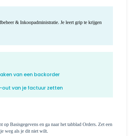
eheer & Inkoopadministratie. Je leert grip te krijgen
t maken van een backorder
out van je factuur zetten
cht op Basisgegevens en ga naar het tabblad Orders. Zet een
e weg als je dit niet wilt.