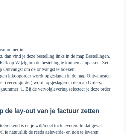
ersnummer in.
t, dan vind je deze bestelling links in de map Bestellingen.
 Klik op Wijzig om de bestelling te kunnen aanpassen. Zet
 op Ontvangst om de ontvangst te boeken.
angen inkooporder wordt opgeslagen in de map Ontvangsten
er (vervolgorder) wordt opgeslagen in de map Orders,
lgnummer .1. Bij de vervolglevering selecteer je deze order
de lay-out van je factuur zetten
oereikend is en je wilt/moet toch leveren. In dat geval
 je natuurlijk de reeds geleverde- en nog te leveren