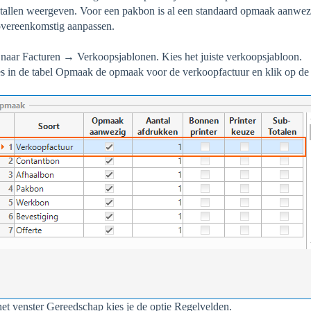
tallen weergeven. Voor een pakbon is al een standaard opmaak aanwez
overeenkomstig aanpassen.
naar Facturen → Verkoopsjablonen. Kies het juiste verkoopsjabloon.
s in de tabel Opmaak de opmaak voor de verkoopfactuur en klik op d
het venster Gereedschap kies je de optie Regelvelden.