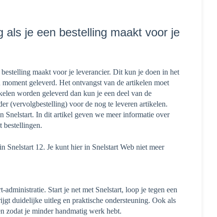
als je een bestelling maakt voor je
estelling maakt voor je leverancier. Dit kun je doen in het
n moment geleverd. Het ontvangst van de artikelen moet
kelen worden geleverd dan kun je een deel van de
r (vervolgbestelling) voor de nog te leveren artikelen.
in Snelstart. In dit artikel geven we meer informatie over
t bestellingen.
 Snelstart 12. Je kunt hier in Snelstart Web niet meer
-administratie. Start je net met Snelstart, loop je tegen een
rijgt duidelijke uitleg en praktische ondersteuning. Ook als
en zodat je minder handmatig werk hebt.