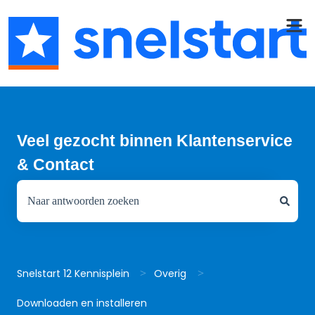
Veel gezocht binnen Klantenservice
& Contact
Er zijn geen suggesties want het zoekveld is leeg.
Snelstart 12 Kennisplein
Overig
Downloaden en installeren