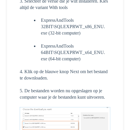
3. Selecteer de versie die je wilt installeren. Kies
altijd de variant With tools
ExpressAndTools
32BIT\SQLEXPRWT_x86_ENU.
exe (32-bit computer)
ExpressAndTools
64BIT\SQLEXPRWT_x64_ENU.
exe (64-bit computer)
4. Klik op de blauwe knop Next om het bestand
te downloaden.
5. De bestanden worden nu opgeslagen op je
computer waar je de bestanden kunt uitvoeren.