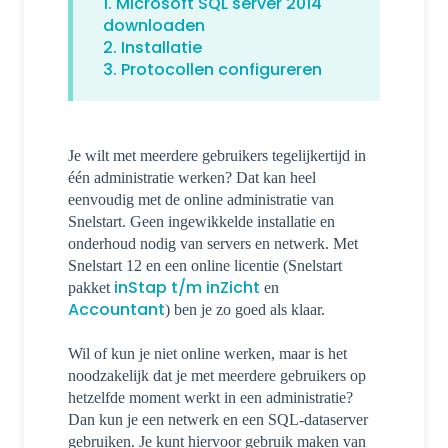
1. Microsoft SQL server 2014
downloaden
2. Installatie
3. Protocollen configureren
Je wilt met meerdere gebruikers tegelijkertijd in
één administratie werken? Dat kan heel
eenvoudig met de online administratie van
Snelstart. Geen ingewikkelde installatie en
onderhoud nodig van servers en netwerk. Met
Snelstart 12 en een online licentie (Snelstart
inStap t/m inZicht
pakket
en
Accountant
) ben je zo goed als klaar.
Wil of kun je niet online werken, maar is het
noodzakelijk dat je met meerdere gebruikers op
hetzelfde moment werkt in een administratie?
Dan kun je een netwerk en een SQL-dataserver
gebruiken. Je kunt hiervoor gebruik maken van