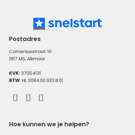
Administratiebeheer
Bank
Meldingen
Postadres
Comeniusstraat 10
1817 MS, Alkmaar
KVK
: 37054131
BTW
: NL 0084.00.933.B.01
Hoe kunnen we je helpen?