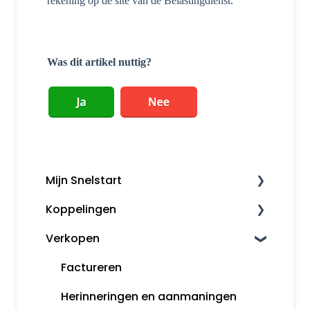
rekening op de site van de Belastingdienst.
Was dit artikel nuttig?
Mijn Snelstart
Koppelingen
Mijn Snelstart
Verkopen
Overige koppelingen
Factureren
Herinneringen en aanmaningen