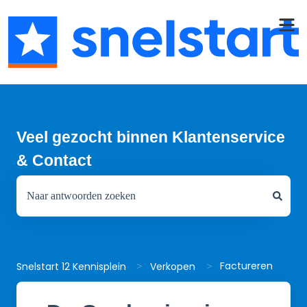
Veel gezocht binnen Klantenservice
& Contact
Er zijn geen suggesties want het zoekveld is leeg.
Factureren
Snelstart 12 Kennisplein
Verkopen