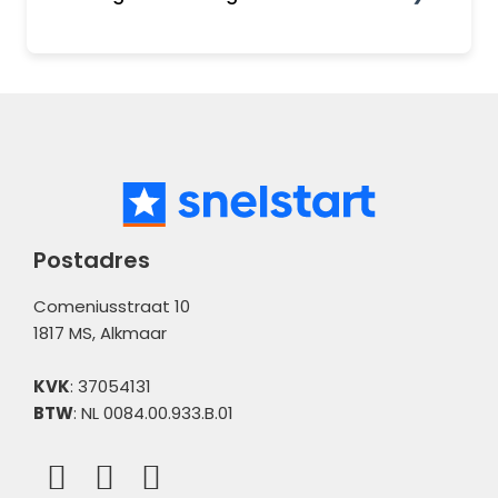
Koppelingen
Incasso en betaalbestanden
Algemene informatie
Boekhouden
Boekhouden
Verkopen
Administratiebeheer
Bank
Meldingen
Postadres
Comeniusstraat 10
1817 MS, Alkmaar
KVK
: 37054131
BTW
: NL 0084.00.933.B.01