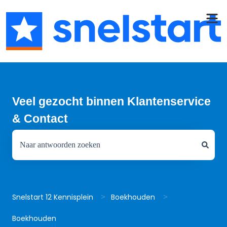
Veel gezocht binnen Klantenservice
& Contact
Er zijn geen suggesties want het zoekveld is leeg.
Snelstart 12 Kennisplein
Boekhouden
Boekhouden