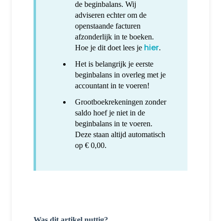
de beginbalans. Wij
adviseren echter om de
openstaande facturen
afzonderlijk in te boeken.
hier
Hoe je dit doet lees je
.
Het is belangrijk je eerste
beginbalans in overleg met je
accountant in te voeren!
Grootboekrekeningen zonder
saldo hoef je niet in de
beginbalans in te voeren.
Deze staan altijd automatisch
op € 0,00.
Was dit artikel nuttig?