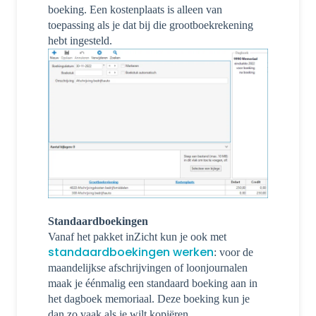
boeking. Een kostenplaats is alleen van
toepassing als je dat bij die grootboekrekening
hebt ingesteld.
Standaardboekingen
Vanaf het pakket inZicht kun je ook met
standaardboekingen werken
: voor de
maandelijkse afschrijvingen of loonjournalen
maak je éénmalig een standaard boeking aan in
het dagboek memoriaal. Deze boeking kun je
dan zo vaak als je wilt kopiëren.