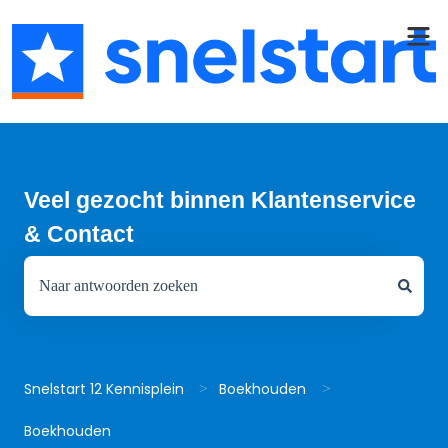
Veel gezocht binnen Klantenservice
& Contact
Er zijn geen suggesties want het zoekveld is leeg.
Snelstart 12 Kennisplein
Boekhouden
Boekhouden