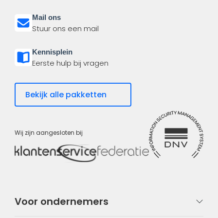
Mail ons
Stuur ons een mail
Kennisplein
Eerste hulp bij vragen
Bekijk alle pakketten
Wij zijn aangesloten bij
Voor ondernemers