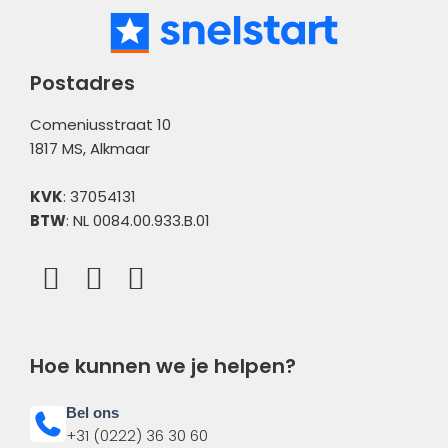
Bank
Meldingen
Postadres
Comeniusstraat 10
1817 MS, Alkmaar
KVK
: 37054131
BTW
: NL 0084.00.933.B.01
Hoe kunnen we je helpen?
Bel ons
+31 (0222) 36 30 60