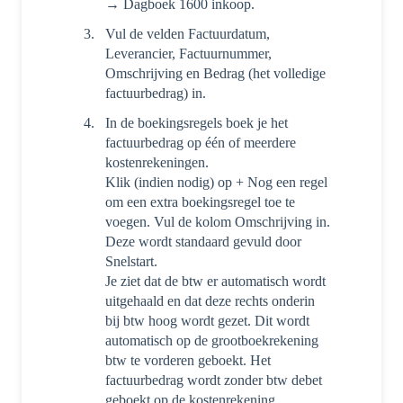
→ Dagboek 1600 inkoop.
Vul de velden Factuurdatum,
Leverancier, Factuurnummer,
Omschrijving en Bedrag (het volledige
factuurbedrag) in.
In de boekingsregels boek je het
factuurbedrag op één of meerdere
kostenrekeningen.
Klik (indien nodig) op + Nog een regel
om een extra boekingsregel toe te
voegen. Vul de kolom Omschrijving in.
Deze wordt standaard gevuld door
Snelstart.
Je ziet dat de btw er automatisch wordt
uitgehaald en dat deze rechts onderin
bij btw hoog wordt gezet. Dit wordt
automatisch op de grootboekrekening
btw te vorderen geboekt. Het
factuurbedrag wordt zonder btw debet
geboekt op de kostenrekening.