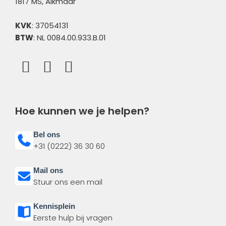
1817 MS, Alkmaar
KVK
: 37054131
BTW
: NL 0084.00.933.B.01
Hoe kunnen we je helpen?
Bel ons
+31 (0222) 36 30 60
Mail ons
Stuur ons een mail
Kennisplein
Eerste hulp bij vragen