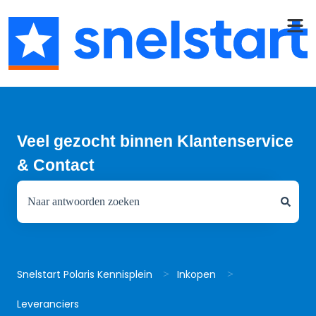
Veel gezocht binnen Klantenservice
& Contact
Er zijn geen suggesties want het zoekveld is leeg.
Snelstart Polaris Kennisplein
Inkopen
Leveranciers