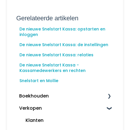
Gerelateerde artikelen
De nieuwe Snelstart Kassa: opstarten en
inloggen
De nieuwe Snelstart Kassa: de instellingen
De nieuwe Snelstart Kassa: relaties
De nieuwe Snelstart Kassa -
Kassamedewerkers en rechten
Snelstart en Mollie
Boekhouden
Verkopen
Boekhouden
Aangifte
Klanten