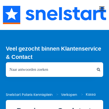
Veel gezocht binnen Klantenservice
& Contact
Er zijn geen suggesties want het zoekveld is leeg.
Kassa
Snelstart Polaris Kennisplein
Verkopen