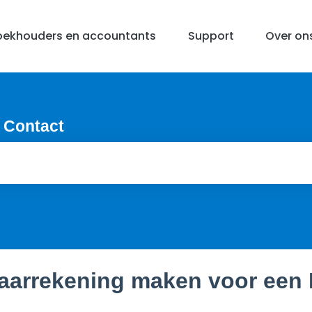
oekhouders en accountants
Support
Over on
 Contact
aarrekening maken voor een B.