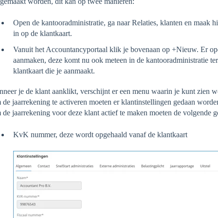
gemaakt worden, dit kan op twee manieren:
Open de kantooradministratie, ga naar Relaties, klanten en maak h
in op de klantkaart.
Vanuit het Accountancyportaal klik je bovenaan op +Nieuw. Er ope
aanmaken, deze komt nu ook meteen in de kantooradministratie ter
klantkaart die je aanmaakt.
neer je de klant aanklikt, verschijnt er een menu waarin je kunt zien 
de jaarrekening te activeren moeten er klantinstellingen gedaan worden
de jaarrekening voor deze klant actief te maken moeten de volgende ge
KvK nummer, deze wordt opgehaald vanaf de klantkaart