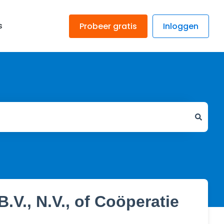
s
Probeer gratis
Inloggen
V., N.V., of Coöperatie