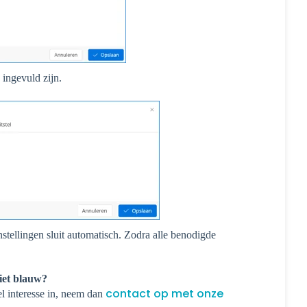
 ingevuld zijn.
stellingen sluit automatisch. Zodra alle b
enodigde
iet blauw?
contact op met onze
l interesse in, neem dan