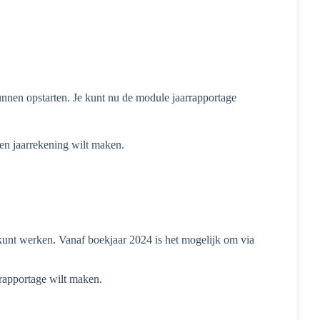
unnen opstarten.
Je kunt nu de module jaarrapportage
een jaarrekening wilt maken.
kunt werken. Vanaf boekjaar 2024 is het mogelijk om via
rrapportage wilt maken.
.