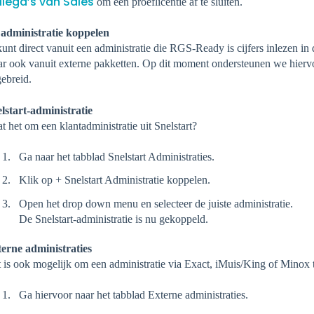
llega’s van Sales
om een proeflicentie af te sluiten.
administratie koppelen
kunt direct vanuit een administratie die RGS-Ready is cijfers inlezen in d
r ook vanuit externe pakketten. Op dit moment ondersteunen we hierv
gebreid.
lstart-administratie
t het om een klantadministratie uit Snelstart?
Ga naar het tabblad Snelstart Administraties.
Klik op + Snelstart Administratie koppelen.
Open het drop down menu en selecteer de juiste administratie.
De Snelstart-administratie is nu gekoppeld.
erne administraties
 is ook mogelijk om een administratie via Exact, iMuis/King of Minox 
Ga hiervoor naar het tabblad Externe administraties.