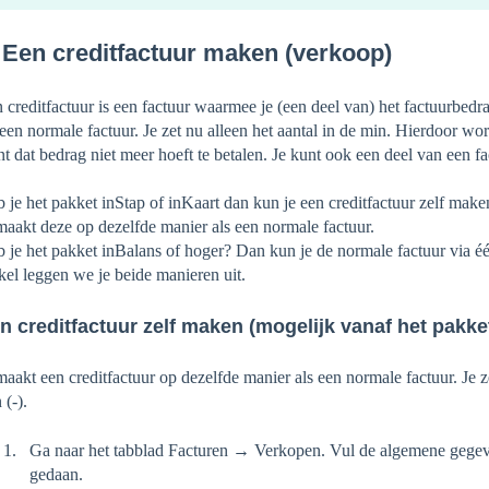
 Een creditfactuur maken (verkoop)
 creditfactuur is een factuur waarmee je (een deel van) het factuurbedr
 een normale factuur. Je zet nu alleen het aantal in de min. Hierdoor wo
nt dat bedrag niet meer hoeft te betalen. Je kunt ook een deel van een f
 je het pakket inStap of inKaart dan kun je een creditfactuur zelf make
maakt deze op dezelfde manier als een normale factuur.
 je het pakket inBalans of hoger? Dan kun je de normale factuur via één
ikel leggen we je beide manieren uit.
n creditfactuur zelf maken (mogelijk vanaf het pakke
maakt een creditfactuur op dezelfde manier als een normale factuur. Je 
 (-).
Ga naar het tabblad Facturen → Verkopen. Vul de algemene gegevens
gedaan.