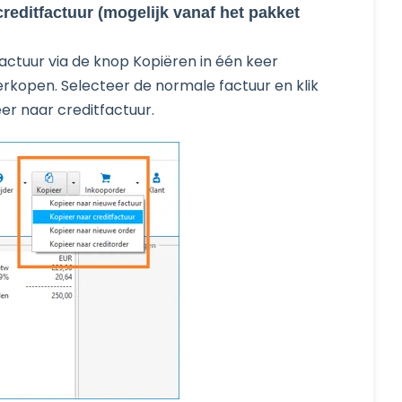
reditfactuur (mogelijk vanaf het pakket
factuur via de knop Kopiëren in één keer
rkopen. Selecteer de normale factuur en klik
eer naar creditfactuur.