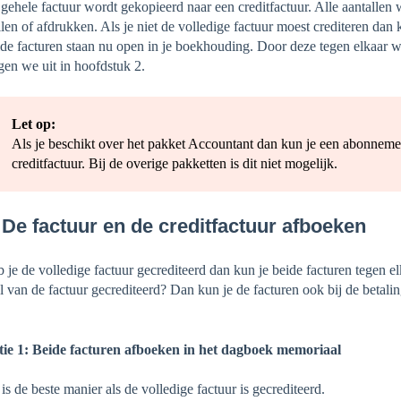
gehele factuur wordt gekopieerd naar een creditfactuur. Alle aantallen w
len of afdrukken. Als je niet de volledige factuur moest crediteren dan k
de facturen staan nu open in je boekhouding. Door deze tegen elkaar w
gen we uit in hoofdstuk 2.
Let op:
Als je beschikt over het pakket Accountant dan kun je een abonneme
creditfactuur. Bij de overige pakketten is dit niet mogelijk.
 De factuur en de creditfactuur afboeken
 je de volledige factuur gecrediteerd dan kun je beide facturen tegen
l van de factuur gecrediteerd? Dan kun je de facturen ook bij de betal
.
ie 1: Beide facturen afboeken in het dagboek memoriaal
 is de beste manier als de volledige factuur is gecrediteerd.