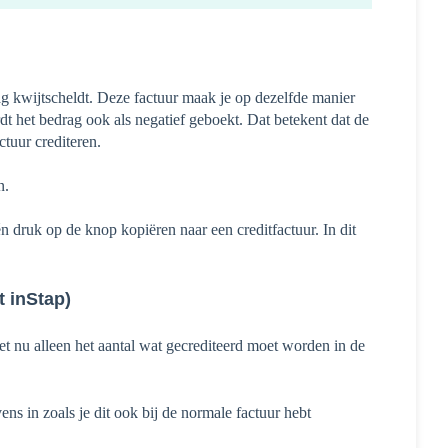
ag kwijtscheldt. Deze factuur maak je op dezelfde manier
rdt het bedrag ook als negatief geboekt. Dat betekent dat de
actuur crediteren.
n.
 druk op de knop kopiëren naar een creditfactuur. In dit
t inStap)
zet nu alleen het aantal wat gecrediteerd moet worden in de
 in zoals je dit ook bij de normale factuur hebt