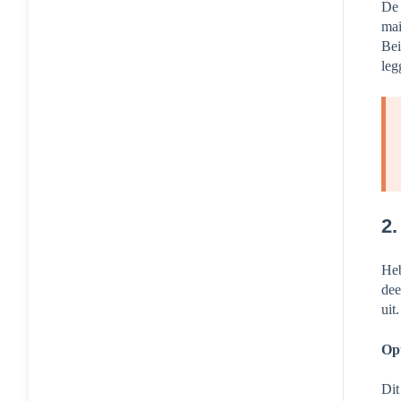
De 
mai
Bei
leg
2.
Heb
dee
uit
Opt
Dit