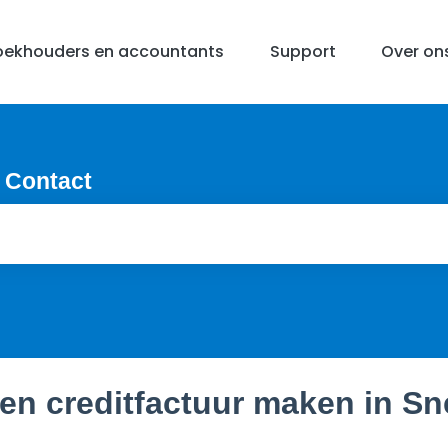
oekhouders en accountants
Support
Over on
 Contact
en creditfactuur maken in Sne