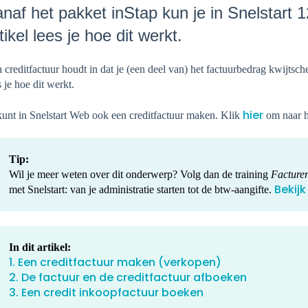
naf het pakket inStap kun je in Snelstart 1
tikel lees je hoe dit werkt.
 creditfactuur houdt in dat je (een deel van) het factuurbedrag kwijtsche
s je hoe dit werkt.
hier
kunt in Snelstart Web ook een creditfactuur maken. Klik
om naar h
Tip:
Wil je meer weten over dit onderwerp? Volg dan de training
Facture
Bekijk
met Snelstart: van je administratie starten tot de btw-aangifte.
In dit artikel:
1. Een creditfactuur maken (verkopen)
2. De factuur en de creditfactuur afboeken
3. Een credit inkoopfactuur boeken