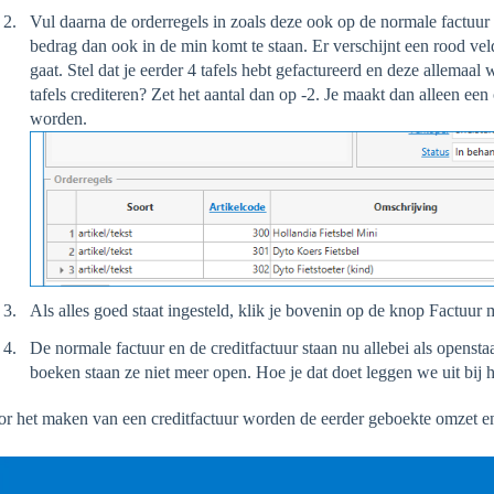
Vul daarna de orderregels in zoals deze ook op de normale factuur st
bedrag dan ook in de min komt te staan. Er verschijnt een rood vel
gaat. Stel dat je eerder 4 tafels hebt gefactureerd en deze allemaal w
tafels crediteren? Zet het aantal dan op -2. Je maakt dan alleen een
worden.
Als alles goed staat ingesteld, klik je bovenin op de knop Factuur
De normale factuur en de creditfactuur staan nu allebei als openst
boeken staan ze niet meer open. Hoe je dat doet leggen we uit bij 
r het maken van een creditfactuur worden de eerder geboekte omzet en