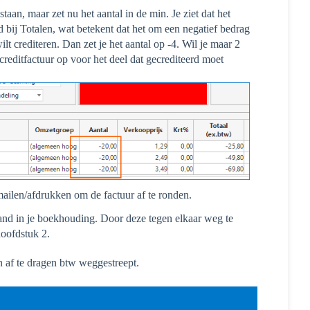
aan, maar zet nu het aantal in de min. Je ziet dat het
d bij Totalen, wat betekent dat het om een negatief bedrag
ilt crediteren. Dan zet je het aantal op -4. Wil je maar 2
 creditfactuur op voor het deel dat gecrediteerd moet
 mailen/afdrukken om de factuur af te ronden.
aand in je boekhouding. Door deze tegen elkaar weg te
hoofdstuk 2.
 af te dragen btw weggestreept.