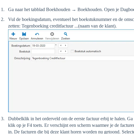
Ga naar het tabblad Boekhouden → Boekhouden. Open je Dagboe
Vul de boekingsdatum, eventueel het boekstuknummer en de omschr
zetten: Tegenboeking creditfactuur ...(naam van de klant).
Dubbelklik in het orderveld om de eerste factuur erbij te halen. G
klik op je F4 toets. Er verschijnt een scherm waarmee je de facture
in. De facturen die bij deze klant horen worden nu getoond. Selecte