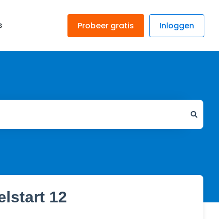
s
Probeer gratis
Inloggen
lstart 12