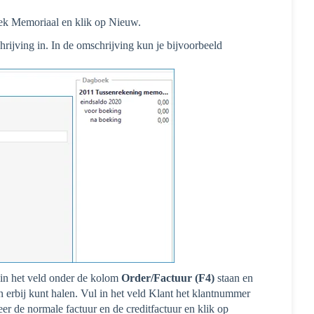
k Memoriaal en klik op Nieuw.
ijving in. In de omschrijving kun je bijvoorbeeld
a in het veld onder de kolom
Order/Factuur (F4)
staan en
n erbij kunt halen. Vul in het veld Klant het klantnummer
er de normale factuur en de creditfactuur en klik op