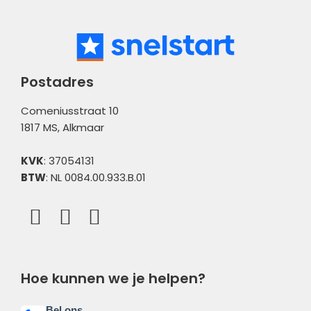
Administratiebeheer
Bank
Meldingen
Postadres
Comeniusstraat 10
1817 MS, Alkmaar
KVK
: 37054131
BTW
: NL 0084.00.933.B.01
Hoe kunnen we je helpen?
Bel ons