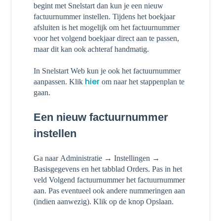
begint met Snelstart dan kun je een nieuw
factuurnummer instellen. Tijdens het boekjaar
afsluiten is het mogelijk om het factuurnummer
voor het volgend boekjaar direct aan te passen,
maar dit kan ook achteraf handmatig.
In Snelstart Web kun je ook het factuurnummer
hier
aanpassen. Klik
om naar het stappenplan te
gaan.
Een nieuw factuurnummer
instellen
Ga naar
Administratie
→
Instellingen →
B
asisgegevens en het tabblad Orders.
Pas in het
veld Volgend factuurnummer het factuurnummer
aan.
Pas eventueel ook andere nummeringen aan
(indien aanwezig).
Klik op de knop
Opslaan.