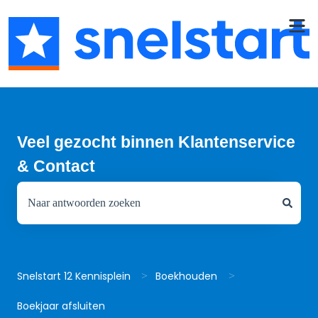
Veel gezocht binnen Klantenservice
& Contact
Er zijn geen suggesties want het zoekveld is leeg.
Snelstart 12 Kennisplein
Boekhouden
Boekjaar afsluiten