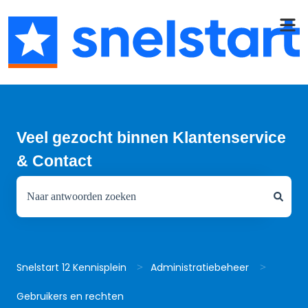
Veel gezocht binnen Klantenservice
& Contact
Er zijn geen suggesties want het zoekveld is leeg.
Snelstart 12 Kennisplein
Administratiebeheer
Gebruikers en rechten