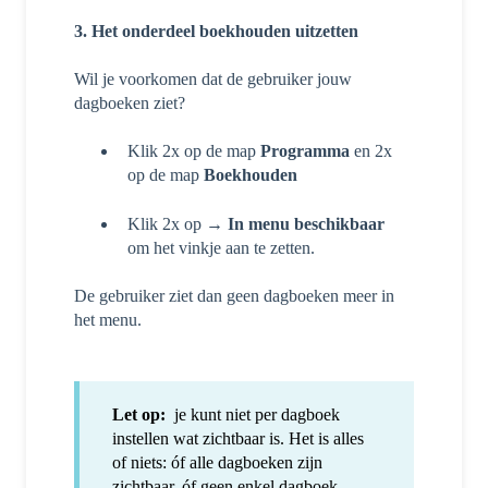
3. Het onderdeel boekhouden uitzetten
Wil je voorkomen dat de gebruiker jouw
dagboeken ziet?
Klik 2x op de map
Programma
en 2x
op de map
Boekhouden
Klik 2x op →
In menu beschikbaar
om het vinkje aan te zetten.
De gebruiker ziet dan geen dagboeken meer in
het menu.
Let op:
je kunt niet per dagboek
instellen wat zichtbaar is. Het is alles
of niets: óf alle dagboeken zijn
zichtbaar, óf geen enkel dagboek.