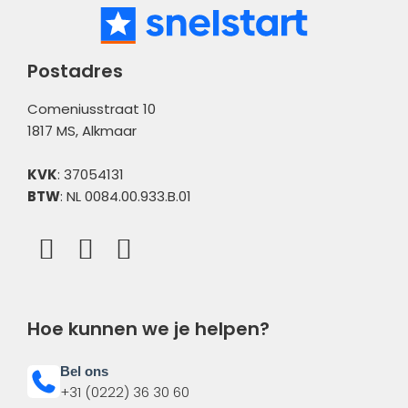
Bank
Meldingen
Postadres
Comeniusstraat 10
1817 MS, Alkmaar
KVK
: 37054131
BTW
: NL 0084.00.933.B.01
Hoe kunnen we je helpen?
Bel ons
+31 (0222) 36 30 60