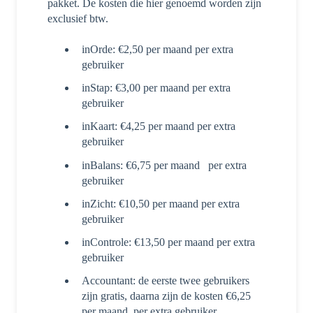
pakket. De kosten die hier genoemd worden zijn
exclusief btw.
inOrde: €2,50 per maand per extra
gebruiker
inStap: €3,00 per maand per extra
gebruiker
inKaart: €4,25 per maand per extra
gebruiker
inBalans: €6,75 per maand per extra
gebruiker
inZicht: €10,50 per maand per extra
gebruiker
inControle: €13,50 per maand per extra
gebruiker
Accountant: de eerste twee gebruikers
zijn gratis, daarna zijn de kosten €6,25
per maand, per extra gebruiker.