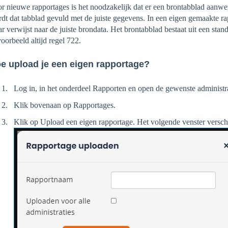
r nieuwe rapportages is het noodzakelijk dat er een brontabblad aanwez
dt dat tabblad gevuld met de juiste gegevens. In een eigen gemaakte ra
r verwijst naar de juiste brondata. Het brontabblad bestaat uit een stand
voorbeeld altijd regel 722.
e upload je een eigen rapportage?
Log in, in het onderdeel Rapporten en open de gewenste administra
Klik bovenaan op Rapportages.
Klik op Upload een eigen rapportage. Het volgende venster verschi