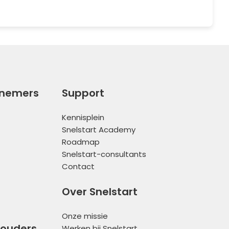
rnemers
Support
Kennisplein
Snelstart Academy
Roadmap
Snelstart-consultants
Contact
Over Snelstart
Onze missie
houders
Werken bij Snelstart