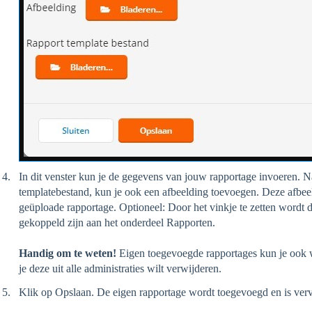
In dit venster kun je de gegevens van jouw rapportage invoeren. N
templatebestand, kun je ook een afbeelding toevoegen. Deze afbeel
geüploade rapportage. Optioneel: Door het vinkje te zetten wordt d
gekoppeld zijn aan het onderdeel Rapporten.
Handig om te weten!
Eigen toegevoegde rapportages kun je ook we
je deze uit alle administraties wilt verwijderen.
Klik op Opslaan. De eigen rapportage wordt toegevoegd en is verv