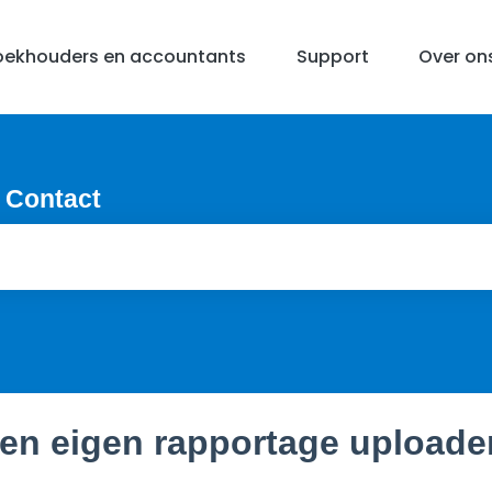
oekhouders en accountants
Support
Over on
 Contact
en eigen rapportage uploade