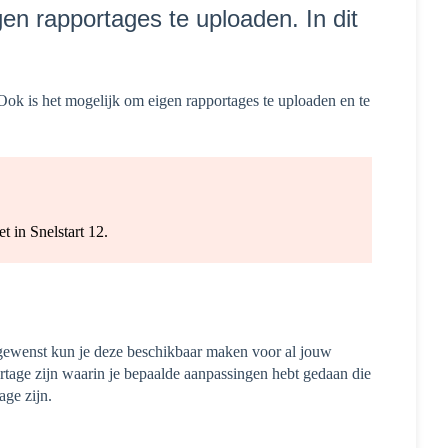
gen rapportages te uploaden. In dit
 Ook is het mogelijk om eigen rapportages te uploaden en te
et in Snelstart 12.
 gewenst kun je deze beschikbaar maken voor al jouw
rtage zijn waarin je bepaalde aanpassingen hebt gedaan die
age zijn.