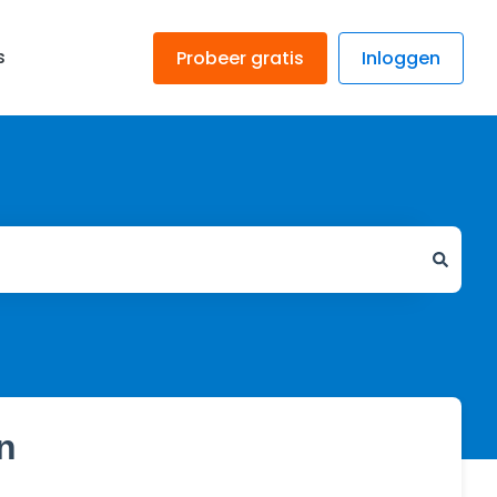
s
Probeer gratis
Inloggen
n