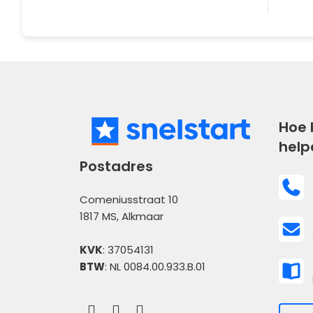
Hoe 
help
Postadres
Comeniusstraat 10
1817 MS, Alkmaar
KVK
: 37054131
BTW
: NL 0084.00.933.B.01