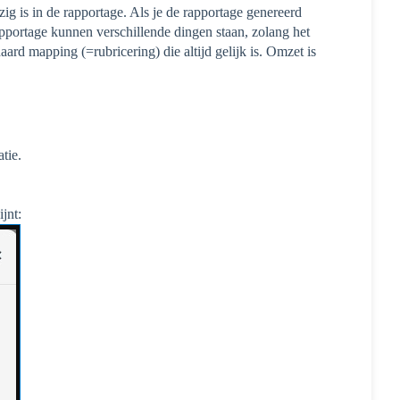
ig is in de rapportage. Als je de rapportage genereerd
pportage kunnen verschillende dingen staan, zolang het
aard mapping (=rubricering) die altijd gelijk is. Omzet is
tie.
jnt: