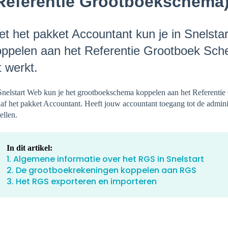
Referentie Grootboekschema
t het pakket Accountant kun je in Snelsta
ppelen aan het Referentie Grootboek Schem
t werkt.
Snelstart Web kun je het grootboekschema koppelen aan het Referenti
af het pakket Accountant. Heeft jouw accountant toegang tot de admini
tellen.
In dit artikel:
1. Algemene informatie over het RGS in Snelstart
2. De grootboekrekeningen koppelen aan RGS
3. Het RGS exporteren en importeren