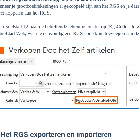
neer je grootboekrekeningen al gekoppeld zijn aan het RGS en je daa
ect koppelen aan het RGS.
in Snelstart 12 naar de betreffende rekening en klik op ‘RgsCode’. Je
Snelstart Web, waar je eenvoudig een RGS-code kunt toevoegen aan de
 Het RGS exporteren en importeren