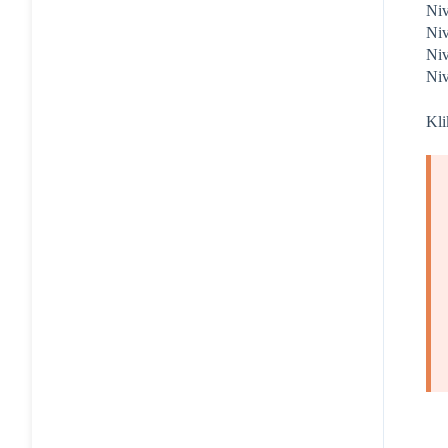
Niv
Niv
Niv
Ni
Kl