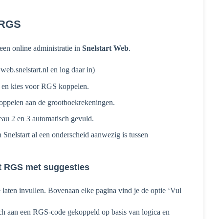
 RGS
en online administratie in
Snelstart Web
.
web.snelstart.nl en log daar in)
e) en kies voor RGS koppelen.
koppelen aan de grootboekrekeningen.
veau 2 en 3 automatisch gevuld.
n Snelstart al een onderscheid aanwezig is tussen
et RGS met suggesties
laten invullen. Bovenaan elke pagina vind je de optie ‘Vul
sch aan een RGS-code gekoppeld op basis van logica en