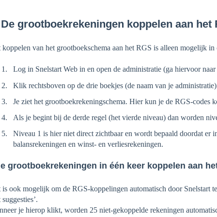
. De grootboekrekeningen koppelen aan het
 koppelen van het grootboekschema aan het RGS is alleen mogelijk in e
Log in Snelstart Web in en open de administratie (ga hiervoor naar 
Klik rechtsboven op de drie boekjes (de naam van je administrati
Je ziet het grootboekrekeningschema. Hier kun je de RGS-codes 
Als je begint bij de derde regel (het vierde niveau) dan worden ni
Niveau 1 is hier niet direct zichtbaar en wordt bepaald doordat er i
balansrekeningen en winst- en verliesrekeningen.
le grootboekrekeningen in één keer koppelen aan h
 is ook mogelijk om de RGS-koppelingen automatisch door Snelstart te 
 suggesties’.
neer je hierop klikt, worden 25 niet-gekoppelde rekeningen automati