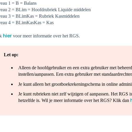
eau 1 = B = Balans
eau 2 = BLim = Hoofdrubriek Liquide middelen
eau 3 = BLimKas = Rubriek Kasmiddelen
veau 4 = BLimKasKas = Kas
hier
ik
voor meer informatie over het RGS.
Let op:
Alleen de hoofdgebruiker en een extra gebruiker met behee
instellen/aanpassen. Een extra gebruiker met standaardrechten 
Je kunt alleen het grootboekrekeningschema in online admini
Je kunt rubrieken niet zelf wijzigen of aanpassen. Het RGS 
hetzelfde is. Wil je meer informatie over het RGS? Klik dan