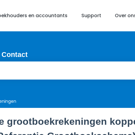
oekhouders en accountants
Support
Over on
 Contact
eningen
e grootboekrekeningen kopp