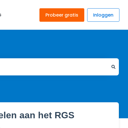
s
Probeer gratis
Inloggen
elen aan het RGS