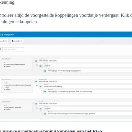
kenning.
troleer altijd de voorgestelde koppelingen voordat je verdergaat. Kli
eningen te koppelen.
n nieuwe grootboekrekening koppelen aan het RGS