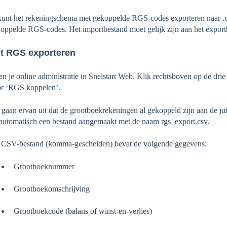
kunt het rekeningschema met gekoppelde RGS-codes exporteren naar .
oppelde RGS-codes. Het importbestand moet gelijk zijn aan het export
t RGS exporteren
n je online administratie in Snelstart Web. Klik rechtsboven op de drie
r ‘RGS koppelen’.
gaan ervan uit dat de grootboekrekeningen al gekoppeld zijn aan de ju
automatisch een bestand aangemaakt met de naam rgs_export.csv.
 CSV-bestand (komma-gescheiden) bevat de volgende gegevens:
Grootboeknummer
Grootboekomschrijving
Grootboekcode (balans of winst-en-verlies)