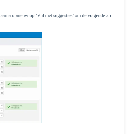
k daarna opnieuw op ‘Vul met suggesties’ om de volgende 25