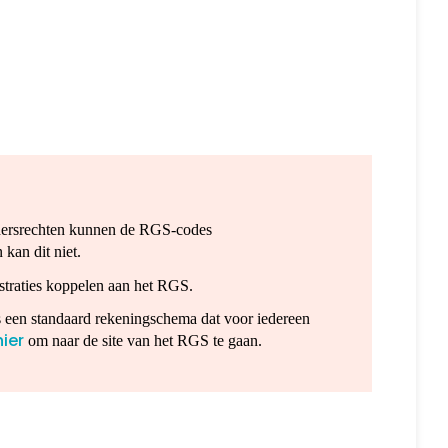
rdersrechten kunnen de RGS-codes
kan dit niet.
straties koppelen aan het RGS.
is een standaard rekeningschema dat voor iedereen
hier
om naar de site van het RGS te gaan.