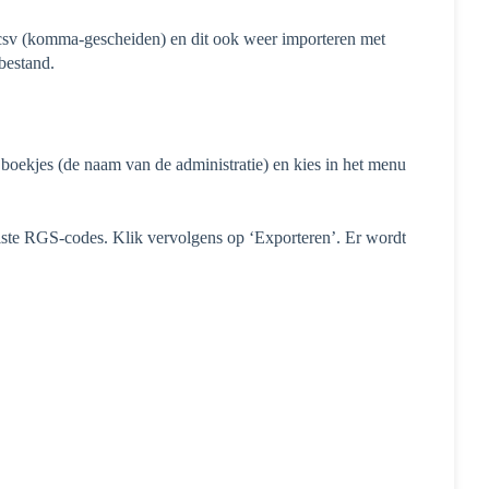
csv (komma-gescheiden) en dit ook weer importeren met
bestand.
 boekjes (de naam van de administratie) en kies in het menu
iste RGS-codes. Klik vervolgens op ‘Exporteren’. Er wordt