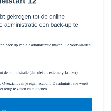
elstart 12
bt gekregen tot de online
ze administratie een back-up te
e een back up van die administratie maken. De voorwaarden
t de administratie (dus niet als externe gebruiker).
Overzicht van je eigen account. De administratie wordt
r terug te zetten en te openen.