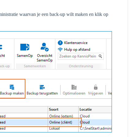
ministratie waarvan je een back-up wilt maken en k
lik op