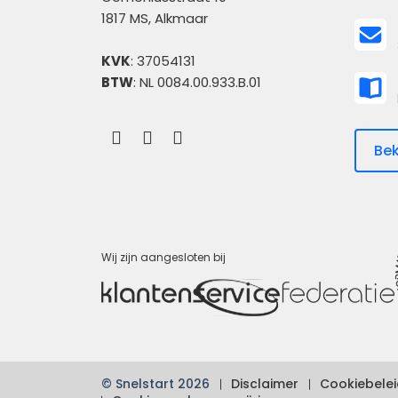
1817 MS, Alkmaar
KVK
: 37054131
BTW
: NL 0084.00.933.B.01
Bek
Wij zijn aangesloten bij
© Snelstart 2026
Disclaimer
Cookiebelei