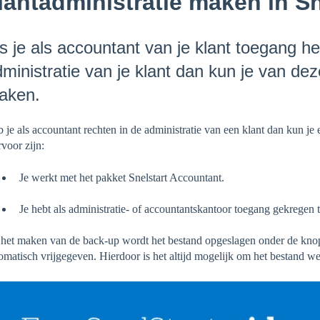
lantadministratie maken in Sn
s je als accountant van je klant toegang he
ministratie van je klant dan kun je van de
aken.
 je als accountant rechten in de administratie van een klant dan kun j
rvoor zijn:
Je werkt met het pakket Snelstart Accountant.
Je hebt als administratie- of accountantskantoor toegang gekregen to
het maken van de back-up wordt het bestand opgeslagen onder de knop 
omatisch vrijgegeven. Hierdoor is het altijd mogelijk om het bestand wee