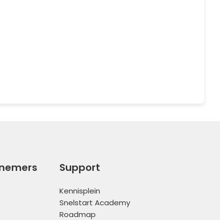
rnemers
Support
Kennisplein
Snelstart Academy
Roadmap