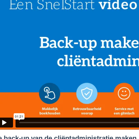
 back-up van de cliëntadministratie maken