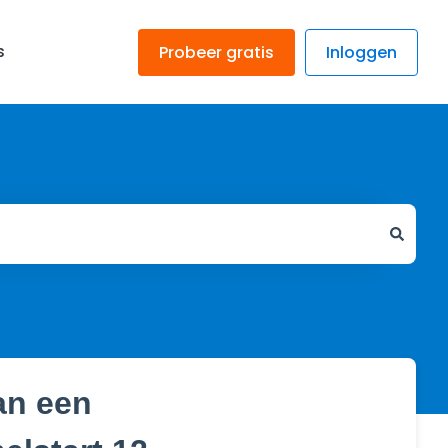
s
Probeer gratis
Inloggen
an een