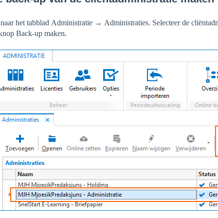
naar het tabblad
Administratie
→
Administraties.
Selecteer de cliëntad
 knop
Back-up maken.