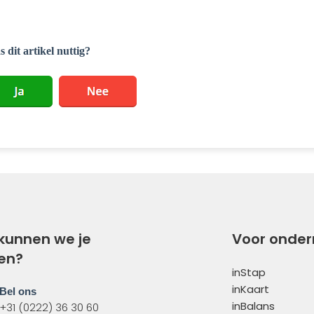
 dit artikel nuttig?
kunnen we je
Voor onde
en?
inStap
inKaart
Bel ons
inBalans
+31 (0222) 36 30 60