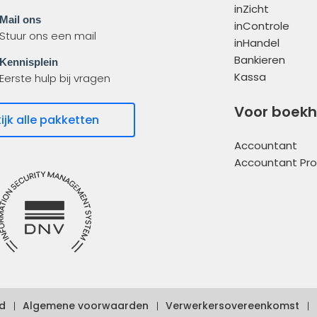
inZicht
Mail ons
inControle
Stuur ons een mail
inHandel
Bankieren
Kennisplein
Kassa
Eerste hulp bij vragen
Voor boek
ijk alle pakketten
Accountant
Accountant Pro
d
Algemene voorwaarden
Verwerkersovereenkomst