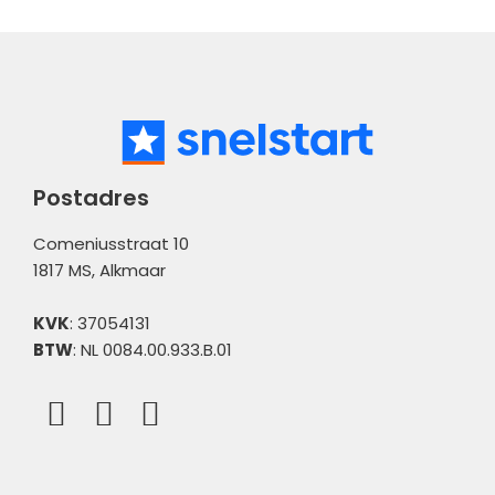
Postadres
Comeniusstraat 10
1817 MS, Alkmaar
KVK
: 37054131
BTW
: NL 0084.00.933.B.01