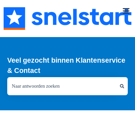
Veel gezocht binnen Klantenservice
& Contact
Er zijn geen suggesties want het zoekveld is leeg.